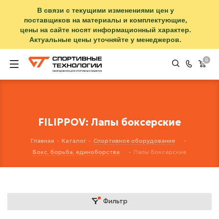
В связи с текущими изменениями цен у
поставщиков на материалы и комплектующие,
цены на сайте носят информационный характер.
Актуальные цены уточняйте у менеджеров.
0
FILIPPOV: Лапы боксерские
Главная
-
Каталог
-
Спортивное оборудование
-
Бокс, борьба, единоборства
-
Лапы боксерские
Фильтр