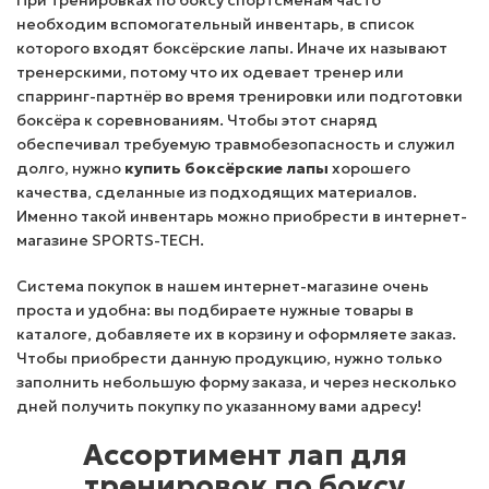
При тренировках по боксу спортсменам часто
необходим вспомогательный инвентарь, в список
которого входят боксёрские лапы. Иначе их называют
тренерскими, потому что их одевает тренер или
спарринг-партнёр во время тренировки или подготовки
боксёра к соревнованиям. Чтобы этот снаряд
обеспечивал требуемую травмобезопасность и служил
долго, нужно
купить боксёрские лапы
хорошего
качества, сделанные из подходящих материалов.
Именно такой инвентарь можно приобрести в интернет-
магазине SPORTS-TECH.
Система покупок в нашем интернет-магазине очень
проста и удобна: вы подбираете нужные товары в
каталоге, добавляете их в корзину и оформляете заказ.
Чтобы приобрести данную продукцию, нужно только
заполнить небольшую форму заказа, и через несколько
дней получить покупку по указанному вами адресу!
Ассортимент лап для
тренировок по боксу