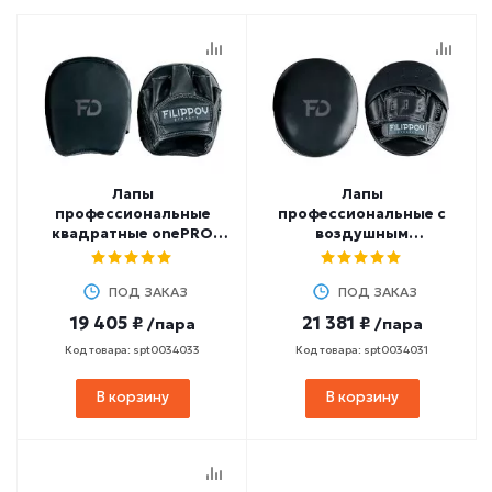
Лапы
Лапы
профессиональные
профессиональные с
квадратные onePRO
воздушным
FILIPPOV (нат.кожа)
амортизатором onePRO
FILIPPOV
ПОД ЗАКАЗ
ПОД ЗАКАЗ
19 405 ₽
21 381 ₽
/пара
/пара
Код товара: spt0034033
Код товара: spt0034031
В корзину
В корзину