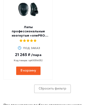
Лапы
профессиональные
изогнутые «onePRO
FILIPPOV (нат.кожа)
ПОД ЗАКАЗ
21 265 ₽
/пара
Код товара: spt0034032
В корзину
Сбросить фильтр