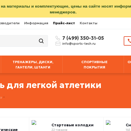
 на материалы и комплектующие, цены на сайте носят инфор
менеджеров.
зводители
Информация
Прайс-лист
Контакты
7 (499) 350-31-05
info@sports-tech.ru
ТРЕНАЖЕРЫ, ДИСКИ,
СПОРТИВНЫЕ
О
ГАНТЕЛИ, ШТАНГИ
ПОКРЫТИЯ
 для легкой атлетики
ка
Стартовые колодки
Сн
тические
22 товаров
145