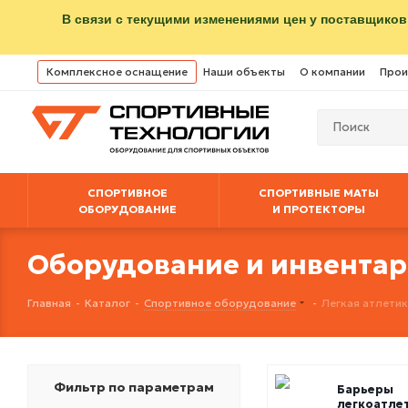
В связи с текущими изменениями цен у поставщиков
Комплексное оснащение
Наши объекты
О компании
Прои
СПОРТИВНОЕ
СПОРТИВНЫЕ МАТЫ
ОБОРУДОВАНИЕ
И ПРОТЕКТОРЫ
Оборудование и инвентарь
Главная
-
Каталог
-
Спортивное оборудование
-
Легкая атлети
Фильтр по параметрам
Барьеры
легкоатле