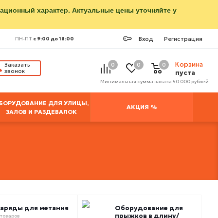
мационный характер. Актуальные цены уточняйте у
Вход
Регистрация
ПН-ПТ
с 9:00 до 18:00
Корзина
Заказать
0
0
0
звонок
пуста
Минимальная сумма заказа 50 000 рублей
БОРУДОВАНИЕ ДЛЯ УЛИЦЫ,
АКЦИЯ %
ЗАЛОВ И РАЗДЕВАЛОК
аряды для метания
Оборудование для
прыжков в длину/
 товаров