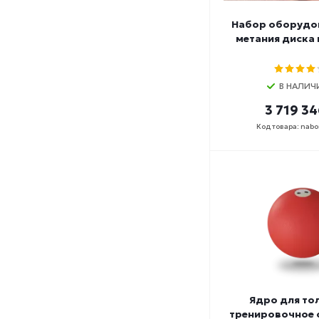
Набор оборудо
метания диска 
В НАЛИЧ
3 719 34
Код товара: nabo
Ядро для то
тренировочное с