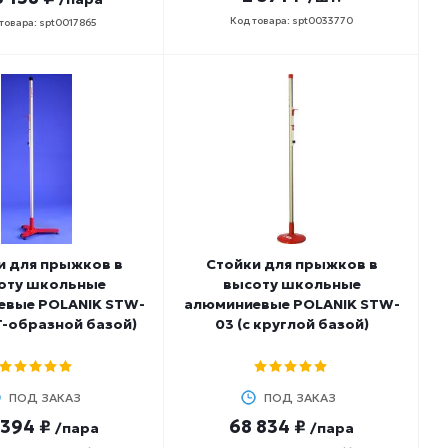
Код товара: spt0033770
товара: spt0017865
и для прыжков в
Стойки для прыжков в
оту школьные
высоту школьные
евые POLANIK STW-
алюминиевые POLANIK STW-
 T-образной базой)
03 (с круглой базой)
ПОД ЗАКАЗ
ПОД ЗАКАЗ
 394 ₽
68 834 ₽
/пара
/пара