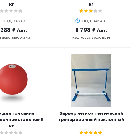
кг
кг
ПОД ЗАКАЗ
ПОД ЗАКАЗ
 288 ₽
8 798 ₽
/шт.
/шт.
товара: spt0043713
Код товара: spt0043714
 для толкания
Барьер легкоатлетический
вочное стальное 5
тренировочный наклонный
кг