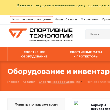
В связи с текущими изменениями цен у поставщиков
Комплексное оснащение
Наши объекты
О компании
Прои
СПОРТИВНОЕ
СПОРТИВНЫЕ МАТЫ
ОБОРУДОВАНИЕ
И ПРОТЕКТОРЫ
Оборудование и инвентарь
Главная
-
Каталог
-
Спортивное оборудование
-
Легкая атлети
Фильтр по параметрам
Барьеры
легкоатле