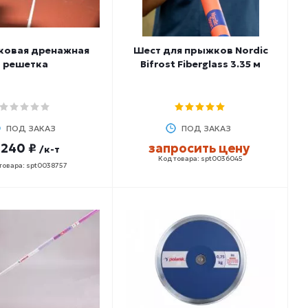
ковая дренажная
Шест для прыжков Nordic
решетка
Bifrost Fiberglass 3.35 м
ПОД ЗАКАЗ
ПОД ЗАКАЗ
 240 ₽
запросить цену
/к-т
Код товара: spt0036045
товара: spt0038757