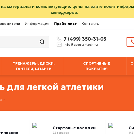
 на материалы и комплектующие, цены на сайте носят инфор
менеджеров.
зводители
Информация
Прайс-лист
Контакты
7 (499) 350-31-05
info@sports-tech.ru
ТРЕНАЖЕРЫ, ДИСКИ,
СПОРТИВНЫЕ
О
ГАНТЕЛИ, ШТАНГИ
ПОКРЫТИЯ
 для легкой атлетики
ка
Стартовые колодки
Сн
тические
22 товаров
145