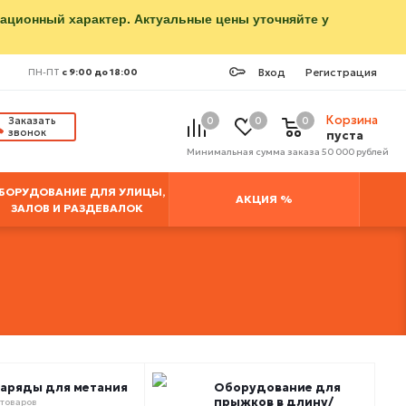
мационный характер. Актуальные цены уточняйте у
Вход
Регистрация
ПН-ПТ
с 9:00 до 18:00
Корзина
Заказать
0
0
0
звонок
пуста
Минимальная сумма заказа 50 000 рублей
БОРУДОВАНИЕ ДЛЯ УЛИЦЫ,
АКЦИЯ %
ЗАЛОВ И РАЗДЕВАЛОК
аряды для метания
Оборудование для
прыжков в длину/
 товаров