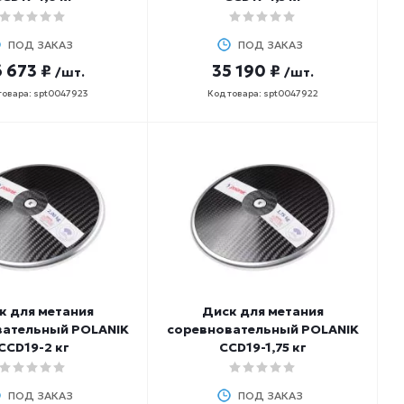
ПОД ЗАКАЗ
ПОД ЗАКАЗ
 673 ₽
35 190 ₽
/шт.
/шт.
товара: spt0047923
Код товара: spt0047922
к для метания
Диск для метания
вательный POLANIK
соревновательный POLANIK
CCD19-2 кг
CCD19-1,75 кг
ПОД ЗАКАЗ
ПОД ЗАКАЗ