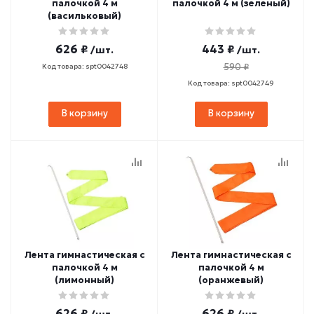
палочкой 4 м
палочкой 4 м (зеленый)
(васильковый)
626 ₽
443 ₽
/шт.
/шт.
590 ₽
Код товара: spt0042748
Код товара: spt0042749
В корзину
В корзину
Лента гимнастическая с
Лента гимнастическая с
палочкой 4 м
палочкой 4 м
(лимонный)
(оранжевый)
626 ₽
626 ₽