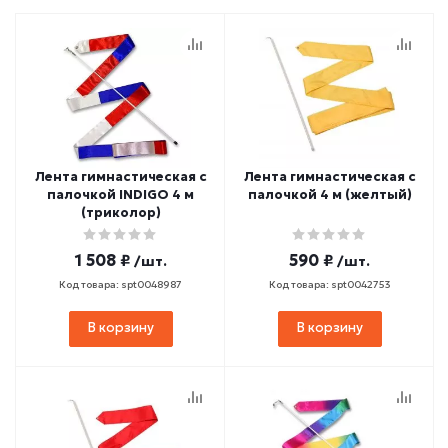
Лента гимнастическая с
Лента гимнастическая с
палочкой INDIGO 4 м
палочкой 4 м (желтый)
(триколор)
1 508 ₽
590 ₽
/шт.
/шт.
Код товара: spt0048987
Код товара: spt0042753
В корзину
В корзину