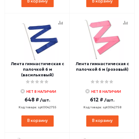
В корзину
В корзину
Лента гимнастическая с
Лента гимнастическая с
палочкой 6 м
палочкой 6 м (розовый)
(васильковый)
НЕТ В НАЛИЧИИ
НЕТ В НАЛИЧИИ
648 ₽
612 ₽
/шт.
/шт.
Код товара: spt0042755
Код товара: spt0042758
В корзину
В корзину