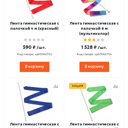
Лента гимнастическая с
Лента гимнастическая с
палочкой 4 м (красный)
палочкой 6 м
(мультиколор)
590 ₽
1 528 ₽
/шт.
/шт.
Код товара: spt0042752
Код товара: spt0042754
В корзину
В корзину
АКЦИЯ
Лента гимнастическая с
Лента гимнастическая с