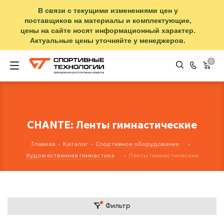
В связи с текущими изменениями цен у
поставщиков на материалы и комплектующие,
цены на сайте носят информационный характер.
Актуальные цены уточняйте у менеджеров.
0
CHANTE: Ленты гимнастические
Главная
-
Каталог
-
Спортивное оборудование
-
Художественная гимнастика
-
Ленты гимнастические
Фильтр