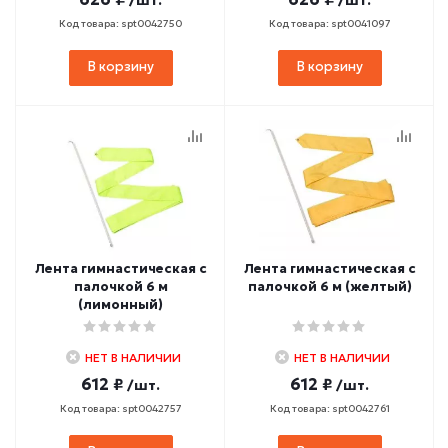
/шт.
/шт.
Код товара: spt0042750
Код товара: spt0041097
В корзину
В корзину
Лента гимнастическая с
Лента гимнастическая с
палочкой 6 м
палочкой 6 м (желтый)
(лимонный)
НЕТ В НАЛИЧИИ
НЕТ В НАЛИЧИИ
612 ₽
612 ₽
/шт.
/шт.
Код товара: spt0042757
Код товара: spt0042761