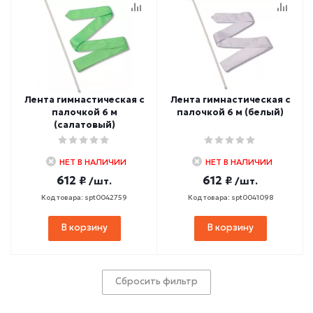
Лента гимнастическая с
Лента гимнастическая с
палочкой 6 м
палочкой 6 м (белый)
(салатовый)
НЕТ В НАЛИЧИИ
НЕТ В НАЛИЧИИ
612 ₽
612 ₽
/шт.
/шт.
Код товара: spt0042759
Код товара: spt0041098
В корзину
В корзину
Сбросить фильтр