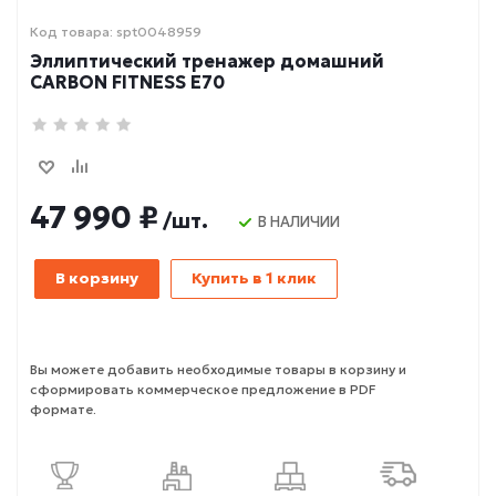
Код товара: spt0048959
Эллиптический тренажер домашний
CARBON FITNESS E70
47 990 ₽
/шт.
В НАЛИЧИИ
В корзину
Купить в 1 клик
Вы можете добавить необходимые товары в корзину и
сформировать коммерческое предложение в PDF
формате.