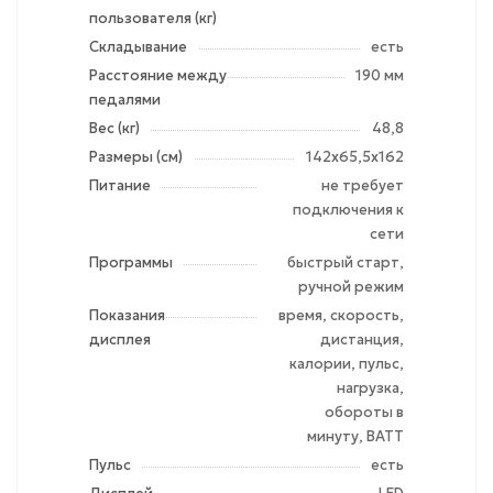
пользователя (кг)
Складывание
есть
Расстояние между
190 мм
педалями
Вес (кг)
48,8
Размеры (см)
142х65,5х162
Питание
не требует
подключения к
сети
Программы
быстрый старт,
ручной режим
Показания
время, скорость,
дисплея
дистанция,
калории, пульс,
нагрузка,
обороты в
минуту, ВАТТ
Пульс
есть