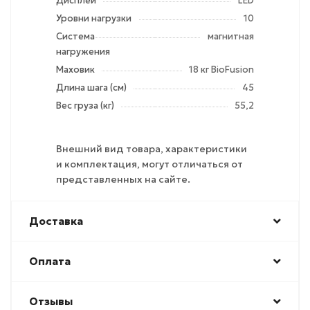
Дисплей
LED
Уровни нагрузки
10
Система
магнитная
нагружения
Маховик
18 кг BioFusion
Длина шага (см)
45
Вес груза (кг)
55,2
Внешний вид товара, характеристики
и комплектация, могут отличаться от
представленных на сайте.
Доставка
Оплата
Отзывы