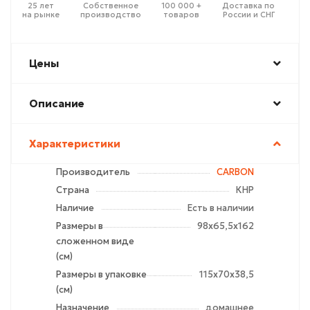
25 лет
Собственное
100 000 +
Доставка по
на рынке
производство
товаров
России и СНГ
Цены
Описание
Характеристики
Производитель
CARBON
Страна
КНР
Наличие
Есть в наличии
Размеры в
98х65,5х162
сложенном виде
(см)
Размеры в упаковке
115х70х38,5
(см)
Назначение
домашнее