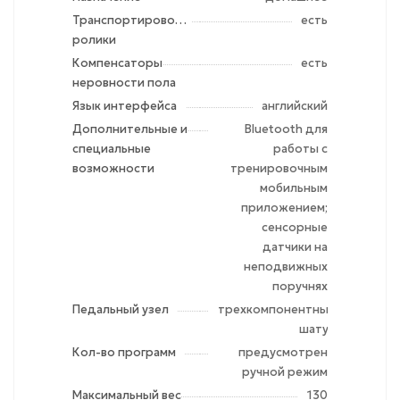
Транспортировочные
есть
ролики
Компенсаторы
есть
неровности пола
Язык интерфейса
английский
Дополнительные и
Bluetooth для
специальные
работы с
возможности
тренировочным
мобильным
приложением;
сенсорные
датчики на
неподвижных
поручнях
Педальный узел
трехкомпонентный
шатун
Кол-во программ
предусмотрен
ручной режим
Максимальный вес
130