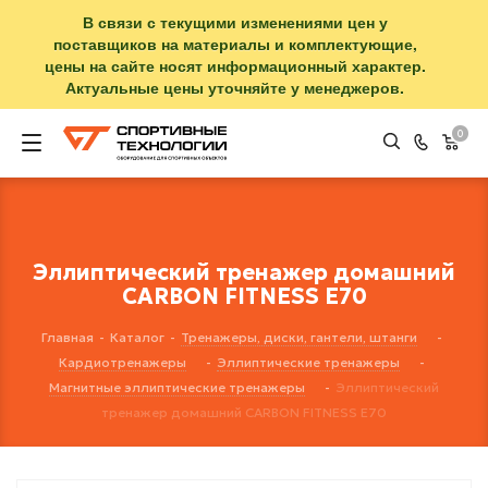
В связи с текущими изменениями цен у
поставщиков на материалы и комплектующие,
цены на сайте носят информационный характер.
Актуальные цены уточняйте у менеджеров.
0
Эллиптический тренажер домашний
CARBON FITNESS E70
Главная
-
Каталог
-
Тренажеры, диски, гантели, штанги
-
Кардиотренажеры
-
Эллиптические тренажеры
-
Магнитные эллиптические тренажеры
-
Эллиптический
тренажер домашний CARBON FITNESS E70