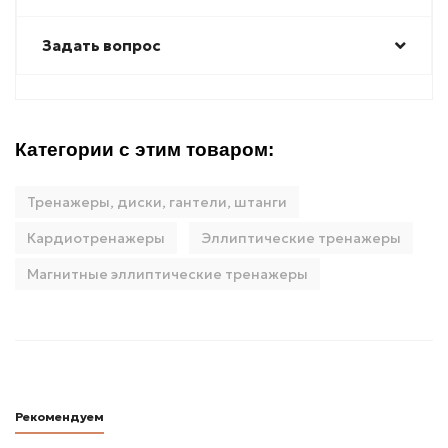
Задать вопрос
Категории с этим товаром:
Тренажеры, диски, гантели, штанги
Кардиотренажеры
Эллиптические тренажеры
Магнитные эллиптические тренажеры
Рекомендуем