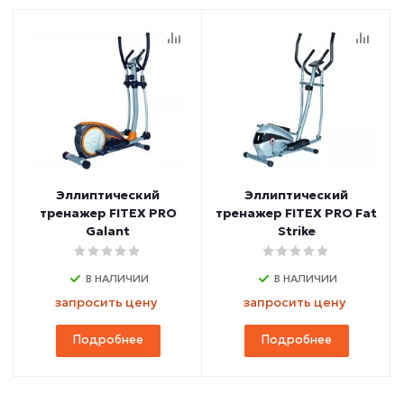
Эллиптический
Эллиптический
тренажер FITEX PRO
тренажер FITEX PRO Fat
Galant
Strike
В НАЛИЧИИ
В НАЛИЧИИ
запросить цену
запросить цену
Подробнее
Подробнее