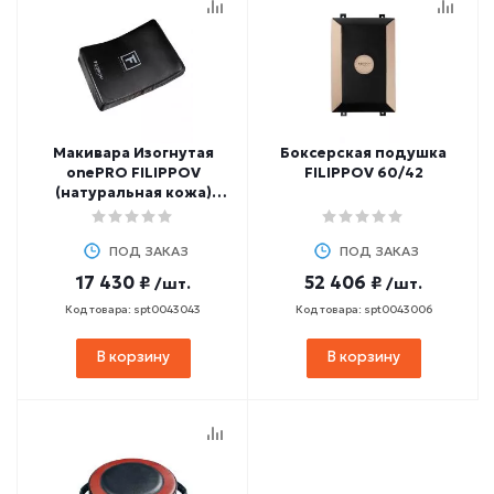
Макивара Изогнутая
Боксерская подушка
onePRO FILIPPOV
FILIPPOV 60/42
(натуральная кожа)
60х40х10 см
ПОД ЗАКАЗ
ПОД ЗАКАЗ
17 430 ₽
52 406 ₽
/шт.
/шт.
Код товара: spt0043043
Код товара: spt0043006
В корзину
В корзину