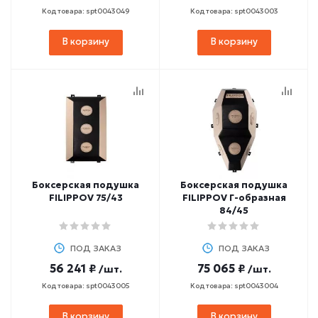
Код товара: spt0043049
Код товара: spt0043003
В корзину
В корзину
Боксерская подушка
Боксерская подушка
FILIPPOV 75/43
FILIPPOV Г-образная
84/45
ПОД ЗАКАЗ
ПОД ЗАКАЗ
56 241 ₽
75 065 ₽
/шт.
/шт.
Код товара: spt0043005
Код товара: spt0043004
В корзину
В корзину