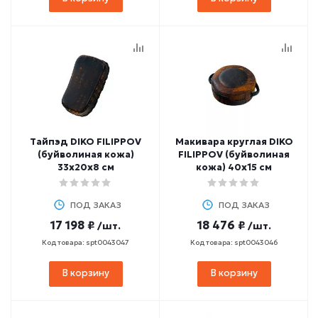
Тайпэд DIKO FILIPPOV
Макивара круглая DIKO
(буйволиная кожа)
FILIPPOV (буйволиная
33х20х8 см
кожа) 40х15 см
ПОД ЗАКАЗ
ПОД ЗАКАЗ
17 198 ₽
18 476 ₽
/шт.
/шт.
Код товара: spt0043047
Код товара: spt0043046
В корзину
В корзину