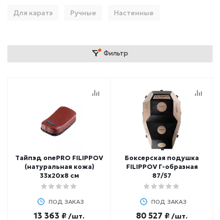
Для каратэ
Ручные
Настенные
Фильтр
Тайпэд onePRO FILIPPOV
Боксерская подушка
(натуральная кожа)
FILIPPOV Г-образная
33х20х8 см
87/57
ПОД ЗАКАЗ
ПОД ЗАКАЗ
13 363 ₽
80 527 ₽
/шт.
/шт.