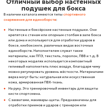
Отличный выбор настенных
подушек для бокса
В наличии каталога имеются типы
спортивного
снаряжения для единоборств
:
Настенные и боксёрские настенные подушки. Они
крепятся к стенам или опорным столбам в зале бокса
или дома и используются для отработки ударов в
боксе, кикбоксинге, различных видах восточных
единоборств. Наполнителем служат такие
материалы, как ППЭ, текстиль, поролон, ПВВ и т.д. В
некоторых моделях используется композитный
гелиевый наполнитель плюс воздух, благодаря чему
можно регулировать уровень жёсткости. Материалами
верха могут быть: натуральная или искусственная
кожа, армированная ПВХ-ткань.
На руку. Это тренировочный инвентарь для защиты
кисти спортсмена.
С захватами, макивары-щиты. Предназначены для
отработки приемов и ударов с тренером или