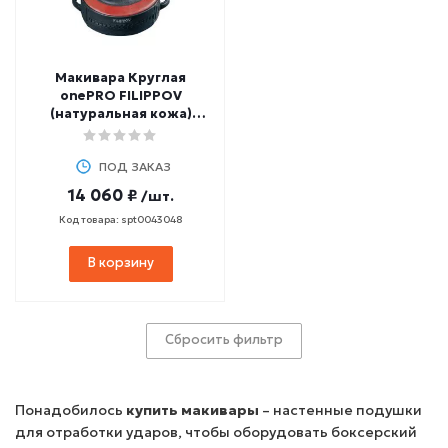
Макивара Круглая
onePRO FILIPPOV
(натуральная кожа)
40х15 см
ПОД ЗАКАЗ
14 060 ₽
/шт.
Код товара: spt0043048
В корзину
Сбросить фильтр
Понадобилось
купить макивары
– настенные подушки
для отработки ударов, чтобы оборудовать боксерский