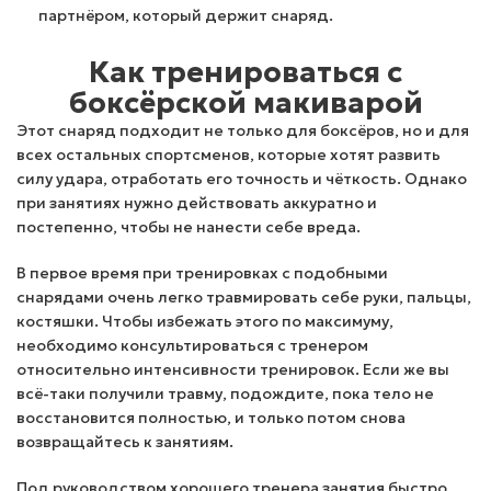
партнёром, который держит снаряд.
Как тренироваться с
боксёрской макиварой
Этот снаряд подходит не только для боксёров, но и для
всех остальных спортсменов, которые хотят развить
силу удара, отработать его точность и чёткость. Однако
при занятиях нужно действовать аккуратно и
постепенно, чтобы не нанести себе вреда.
В первое время при тренировках с подобными
снарядами очень легко травмировать себе руки, пальцы,
костяшки. Чтобы избежать этого по максимуму,
необходимо консультироваться с тренером
относительно интенсивности тренировок. Если же вы
всё-таки получили травму, подождите, пока тело не
восстановится полностью, и только потом снова
возвращайтесь к занятиям.
Под руководством хорошего тренера занятия быстро