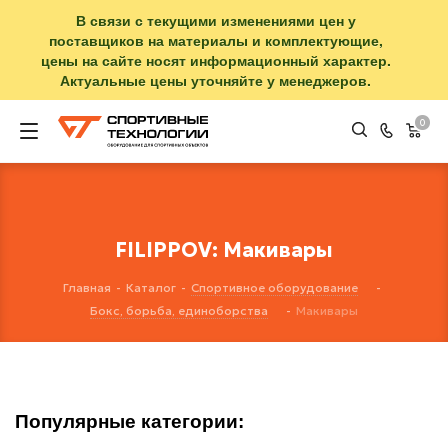
В связи с текущими изменениями цен у
поставщиков на материалы и комплектующие,
цены на сайте носят информационный характер.
Актуальные цены уточняйте у менеджеров.
0
FILIPPOV: Макивары
Главная
-
Каталог
-
Спортивное оборудование
-
Бокс, борьба, единоборства
-
Макивары
Популярные категории: