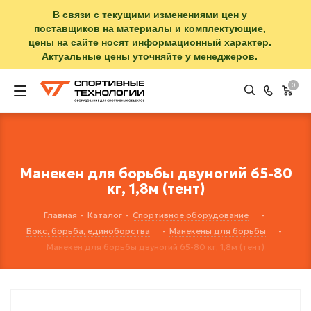
В связи с текущими изменениями цен у
поставщиков на материалы и комплектующие,
цены на сайте носят информационный характер.
Актуальные цены уточняйте у менеджеров.
0
Манекен для борьбы двуногий 65-80
кг, 1,8м (тент)
Главная
-
Каталог
-
Спортивное оборудование
-
Бокс, борьба, единоборства
-
Манекены для борьбы
-
Манекен для борьбы двуногий 65-80 кг, 1,8м (тент)