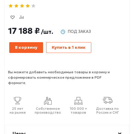
17 188 ₽
/шт.
ПОД ЗАКАЗ
В корзину
Купить в 1 клик
Вы можете добавить необходимые товары в корзину и
сформировать коммерческое предложение в PDF
формате.
25 лет
Собственное
100 000 +
Доставка по
на рынке
производство
товаров
России и СНГ
Цены