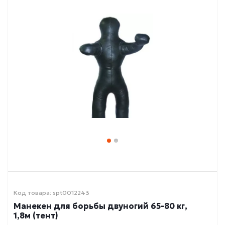
Код товара: spt0012243
Манекен для борьбы двуногий 65-80 кг,
1,8м (тент)