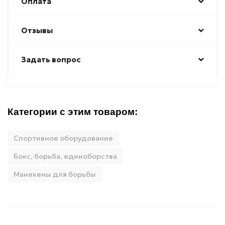
Оплата
Отзывы
Задать вопрос
Категории с этим товаром:
Спортивное оборудование
Бокс, борьба, единоборства
Манекены для борьбы