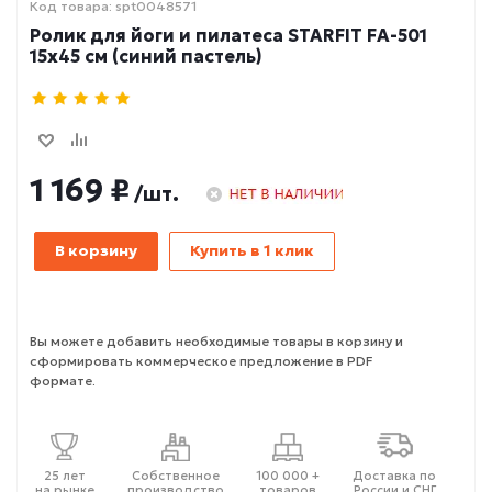
Код товара: spt0048571
Ролик для йоги и пилатеса STARFIT FA-501
15x45 см (синий пастель)
1 169 ₽
/шт.
В корзину
Купить в 1 клик
Вы можете добавить необходимые товары в корзину и
сформировать коммерческое предложение в PDF
формате.
25 лет
Собственное
100 000 +
Доставка по
на рынке
производство
товаров
России и СНГ