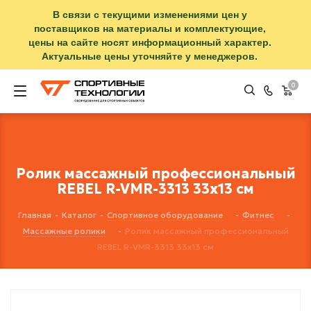
В связи с текущими изменениями цен у
поставщиков на материалы и комплектующие,
цены на сайте носят информационный характер.
Актуальные цены уточняйте у менеджеров.
0
Ролик массажный профессиональный
REBEL R-VMR-3313 33х13 см
Главная
-
Каталог
-
Спортивное оборудование
-
Фитнес
-
Массажные ролики
-
Ролик массажный профессиональный
REBEL R-VMR-3313 33х13 см