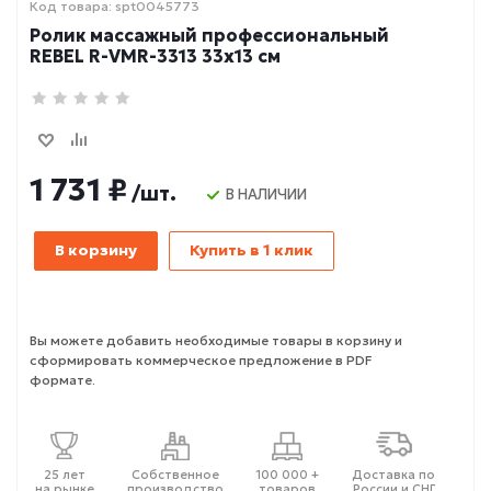
Код товара: spt0045773
Ролик массажный профессиональный
REBEL R-VMR-3313 33х13 см
1 731 ₽
/шт.
В НАЛИЧИИ
В корзину
Купить в 1 клик
Вы можете добавить необходимые товары в корзину и
сформировать коммерческое предложение в PDF
формате.
25 лет
Собственное
100 000 +
Доставка по
на рынке
производство
товаров
России и СНГ