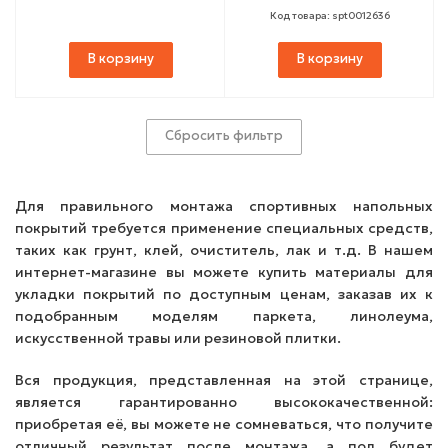
Код товара: spt0012636
В корзину
В корзину
Сбросить фильтр
Для правильного монтажа спортивных напольных
покрытий требуется применение специальных средств,
таких как грунт, клей, очиститель, лак и т.д. В нашем
интернет-магазине вы можете купить материалы для
укладки покрытий по доступным ценам, заказав их к
подобранным моделям паркета, линолеума,
искусственной травы или резиновой плитки.
Вся продукция, представленная на этой странице,
является гарантированно высококачественной:
приобретая её, вы можете не сомневаться, что получите
отличный результат после монтажа, а пол будет