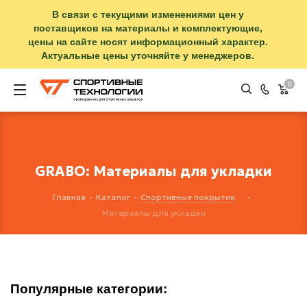
В связи с текущими изменениями цен у
поставщиков на материалы и комплектующие,
цены на сайте носят информационный характер.
Актуальные цены уточняйте у менеджеров.
0
GRABO: Материалы для укладки
Главная
-
Каталог
-
Спортивные покрытия
-
Материалы для укладки
Популярные категории: