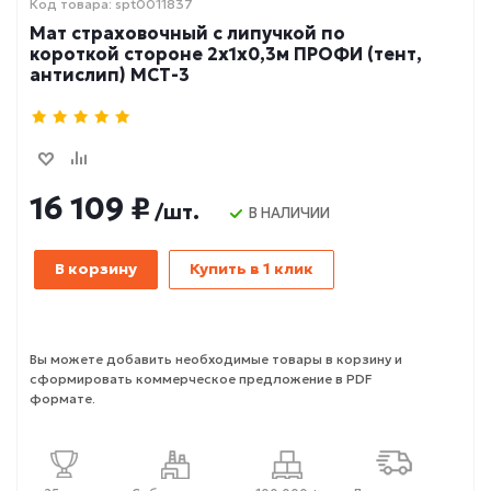
Код товара: spt0011837
Мат страховочный с липучкой по
короткой стороне 2х1х0,3м ПРОФИ (тент,
антислип) МСТ-3
16 109 ₽
/шт.
В НАЛИЧИИ
В корзину
Купить в 1 клик
Вы можете добавить необходимые товары в корзину и
сформировать коммерческое предложение в PDF
формате.