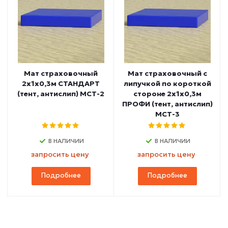
Мат страховочный
Мат страховочный с
2х1х0,3м СТАНДАРТ
липучкой по короткой
(тент, антислип) МСТ-2
стороне 2х1х0,3м
ПРОФИ (тент, антислип)
МСТ-3
В НАЛИЧИИ
В НАЛИЧИИ
запросить цену
запросить цену
Подробнее
Подробнее