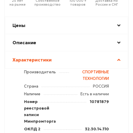
25 лет
Собственное
100 000 +
Доставка по
на рынке
производство
товаров
России и СНГ
Цены
Описание
Характеристики
Производитель
СПОРТИВНЫЕ
ТЕХНОЛОГИИ
Страна
РОССИЯ
Наличие
Есть в наличии
Номер
10781879
реестровой
записи
Минпромторга
ОКПД 2
32.30.14.110