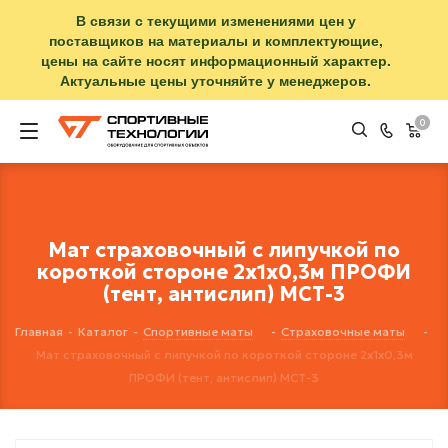
В связи с текущими изменениями цен у
поставщиков на материалы и комплектующие,
цены на сайте носят информационный характер.
Актуальные цены уточняйте у менеджеров.
0
Мат страховочный с липучкой по
короткой стороне 2х1х0,3м ПРОФИ
(тент, антислип) МСТ-3
Главная
-
Каталог
-
Спортивные маты
-
Страховочные маты
-
Мат страховочный с липучкой по короткой стороне 2х1х0,3м
ПРОФИ (тент, антислип) МСТ-3