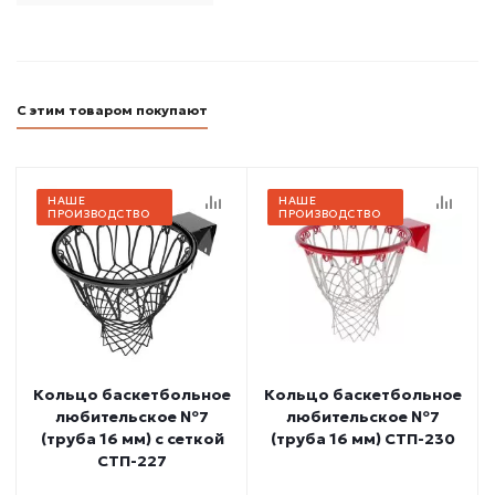
С этим товаром покупают
НАШЕ
НАШЕ
ПРОИЗВОДСТВО
ПРОИЗВОДСТВО
Кольцо баскетбольное
Кольцо баскетбольное
любительское №7
любительское №7
(труба 16 мм) с сеткой
(труба 16 мм) СТП-230
СТП-227