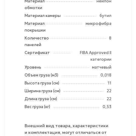
Материал
нейлон
обмотки
Материал камеры
бутил
Материал
микрофибра
покрышки
Количество
8
панелей
Сертификат
FIBA Approved II
категории
Уровень
матчевый
Объем груза (м3)
0,018
Высота груза (см)
11
Ширина груза (см)
22
Длина груза (см)
22
Вес груза (кг)
0,53
Внешний вид товара, характеристики
и комплектация, могут отличаться от