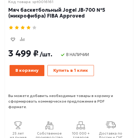
Код товара: spt0016161
Мяч баскетбольный Jogel JB-700 №5
(микрофибра) FIBA Approved
3 499 ₽
/шт.
В НАЛИЧИИ
В корзину
Купить в 1 клик
Вы можете добавить необходимые товары в корзину и
сформировать коммерческое предложение в PDF
формате.
25 лет
Собственное
100 000 +
Доставка по
на рынке
производство
товаров
России и СНГ