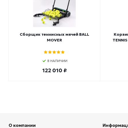
Сборщик теннисных мячей BALL
Корзи
MOVER
TENNIS
В НАЛИЧИИ
122 010 ₽
О компании
Информац