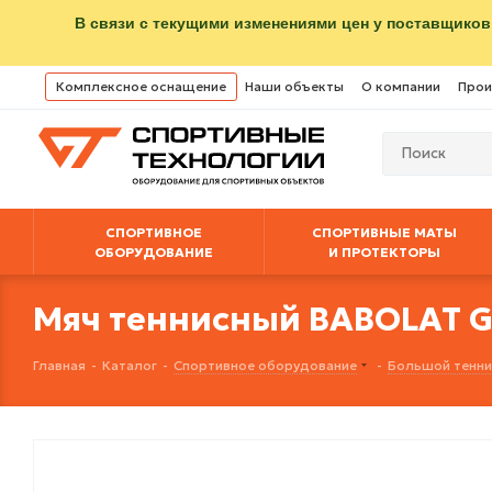
В связи с текущими изменениями цен у поставщиков
Комплексное оснащение
Наши объекты
О компании
Прои
СПОРТИВНОЕ
СПОРТИВНЫЕ МАТЫ
ОБОРУДОВАНИЕ
И ПРОТЕКТОРЫ
Мяч теннисный BABOLAT Go
Главная
-
Каталог
-
Спортивное оборудование
-
Большой тенни