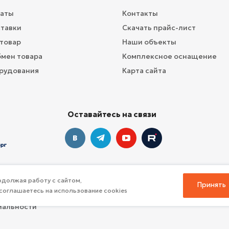
латы
Контакты
ставки
Скачать прайс-лист
 товар
Наши объекты
бмен товара
Комплексное оснащение
рудования
Карта сайта
Оставайтесь на связи
должая работу с сайтом,
Принять
соглашаетесь на использование cookies
профессионального инвентаря для спорта
иальности