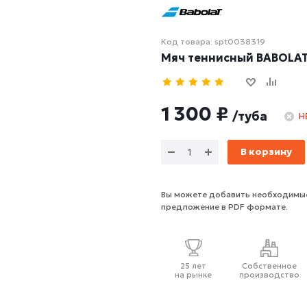
Код товара: spt0038319
Мяч теннисный BABOLAT 
1 300 ₽
/туба
В корзину
Вы можете добавить необходимые
предложение в PDF формате.
25 лет
Собственное
на рынке
производство