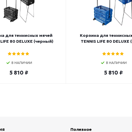
на для теннисных мячей
Корзина для теннисных
 LIFE 80 DELUXE (черный)
TENNIS LIFE 80 DELUXE 
В НАЛИЧИИ
В НАЛИЧИИ
5 810 ₽
5 810 ₽
ия
Полезное