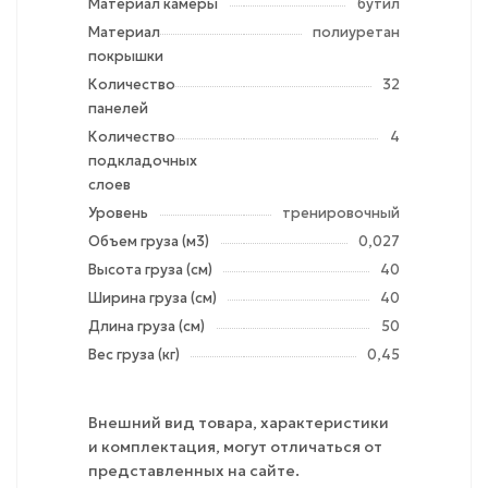
Материал камеры
бутил
Материал
полиуретан
покрышки
Количество
32
панелей
Количество
4
подкладочных
слоев
Уровень
тренировочный
Объем груза (м3)
0,027
Высота груза (см)
40
Ширина груза (см)
40
Длина груза (см)
50
Вес груза (кг)
0,45
Внешний вид товара, характеристики
и комплектация, могут отличаться от
представленных на сайте.