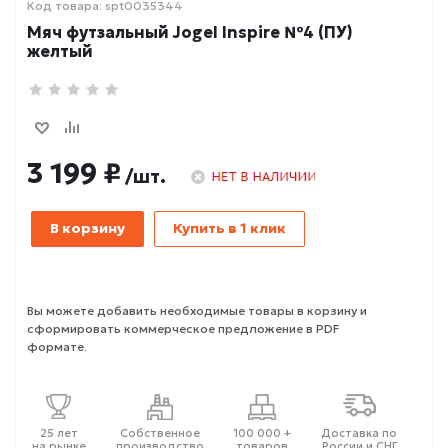
Код товара: spt0035344
Мяч футзальный Jogel Inspire №4 (ПУ)
желтый
3 199 ₽
/шт.
В корзину
Купить в 1 клик
Вы можете добавить необходимые товары в корзину и
сформировать коммерческое предложение в PDF
формате.
25 лет
Собственное
100 000 +
Доставка по
на рынке
производство
товаров
России и СНГ