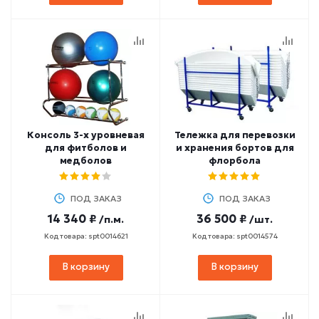
Консоль 3-х уровневая
Тележка для перевозки
для фитболов и
и хранения бортов для
медболов
флорбола
ПОД ЗАКАЗ
ПОД ЗАКАЗ
14 340 ₽
36 500 ₽
/п.м.
/шт.
Код товара: spt0014621
Код товара: spt0014574
В корзину
В корзину