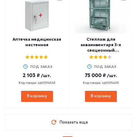
Аптечка медицинская
Стеллаж для
настенная
акваинвентаря 3-х
секционный
(разборный)
ПОД ЗАКАЗ
ПОД ЗАКАЗ
2 103 ₽
75 000 ₽
/шт.
/шт.
Код товара: spt0014543
Код товара: spt0014415
В корзину
В корзину
Показать еще