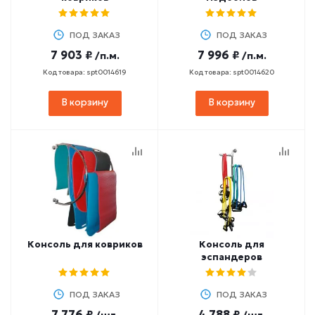
ПОД ЗАКАЗ
ПОД ЗАКАЗ
7 903 ₽
7 996 ₽
/п.м.
/п.м.
Код товара: spt0014619
Код товара: spt0014620
В корзину
В корзину
Консоль для ковриков
Консоль для
эспандеров
ПОД ЗАКАЗ
ПОД ЗАКАЗ
7 776 ₽
4 788 ₽