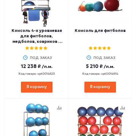
Консоль 4-х уровневая
Консоль для фитболов
для фитболов,
медболов, ковриков и
гантелей
ПОД ЗАКАЗ
ПОД ЗАКАЗ
12 238 ₽
5 210 ₽
/п.м.
/п.м.
Код товара: spt0014623
Код товара: spt0014614
В корзину
В корзину