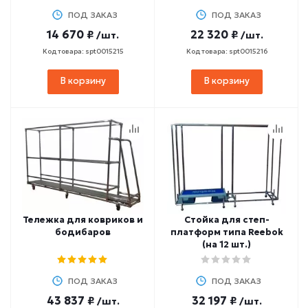
ПОД ЗАКАЗ
ПОД ЗАКАЗ
14 670 ₽
22 320 ₽
/шт.
/шт.
Код товара: spt0015215
Код товара: spt0015216
В корзину
В корзину
Тележка для ковриков и
Стойка для степ-
бодибаров
платформ типа Reebok
(на 12 шт.)
ПОД ЗАКАЗ
ПОД ЗАКАЗ
43 837 ₽
32 197 ₽
/шт.
/шт.