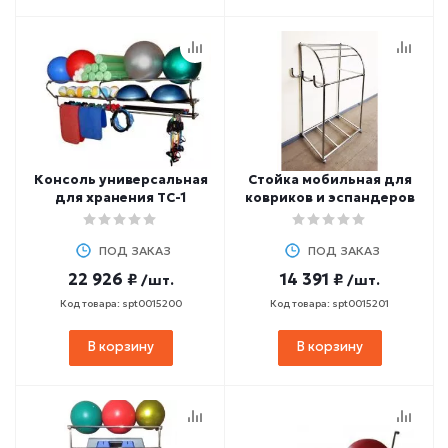
Консоль универсальная
Стойка мобильная для
для хранения ТС-1
ковриков и эспандеров
ПОД ЗАКАЗ
ПОД ЗАКАЗ
22 926 ₽
14 391 ₽
/шт.
/шт.
Код товара: spt0015200
Код товара: spt0015201
В корзину
В корзину