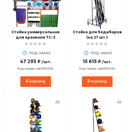
Стойка универсальная
Стойка для бодибаров
для хранения ТС-3
(на 27 шт.)
ПОД ЗАКАЗ
ПОД ЗАКАЗ
47 293 ₽
15 615 ₽
/шт.
/шт.
Код товара: spt0015202
Код товара: spt0015204
В корзину
В корзину