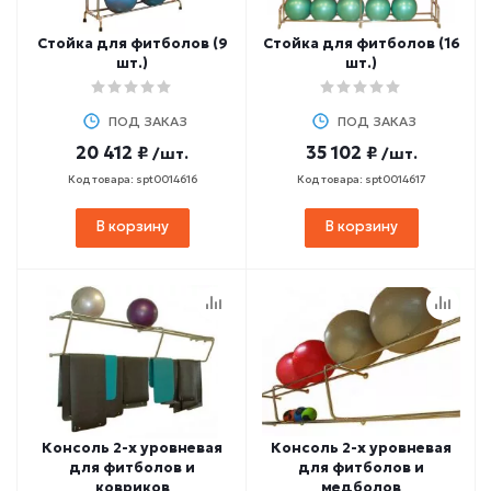
Стойка для фитболов (9
Стойка для фитболов (16
шт.)
шт.)
ПОД ЗАКАЗ
ПОД ЗАКАЗ
20 412 ₽
35 102 ₽
/шт.
/шт.
Код товара: spt0014616
Код товара: spt0014617
В корзину
В корзину
Консоль 2-х уровневая
Консоль 2-х уровневая
для фитболов и
для фитболов и
ковриков
медболов