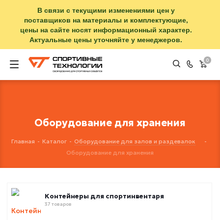
В связи с текущими изменениями цен у
поставщиков на материалы и комплектующие,
цены на сайте носят информационный характер.
Актуальные цены уточняйте у менеджеров.
0
Оборудование для хранения
Главная
-
Каталог
-
Оборудование для залов и раздевалок
-
Оборудование для хранения
Контейнеры для спортинвентаря
37 товаров