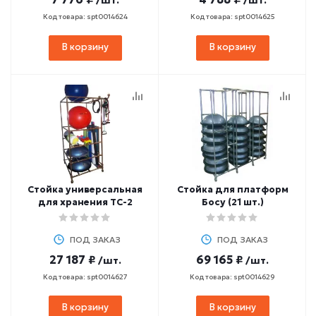
/шт.
/шт.
Код товара: spt0014624
Код товара: spt0014625
В корзину
В корзину
Стойка универсальная
Стойка для платформ
для хранения ТС-2
Босу (21 шт.)
ПОД ЗАКАЗ
ПОД ЗАКАЗ
27 187 ₽
69 165 ₽
/шт.
/шт.
Код товара: spt0014627
Код товара: spt0014629
В корзину
В корзину