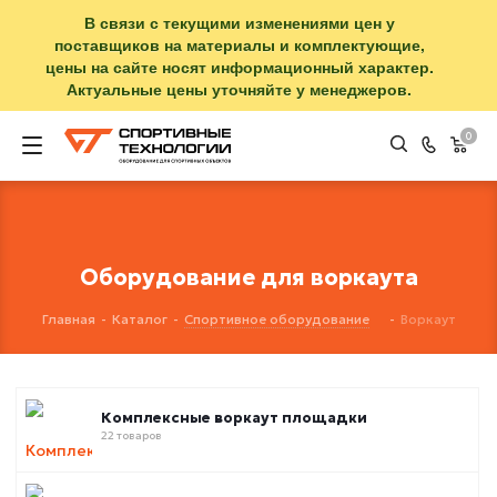
В связи с текущими изменениями цен у
поставщиков на материалы и комплектующие,
цены на сайте носят информационный характер.
Актуальные цены уточняйте у менеджеров.
0
Оборудование для воркаута
Главная
-
Каталог
-
Спортивное оборудование
-
Воркаут
Комплексные воркаут площадки
22 товаров