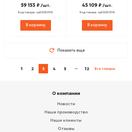
59 153 ₽
45 109 ₽
/шт.
/шт.
Код товара: spt0050115
Код товара: spt0050116
В корзину
В корзину
Показать еще
1
2
3
4
5
12
Все товары
О компании
Новости
Наше производство
Наши клиенты
Отзывы