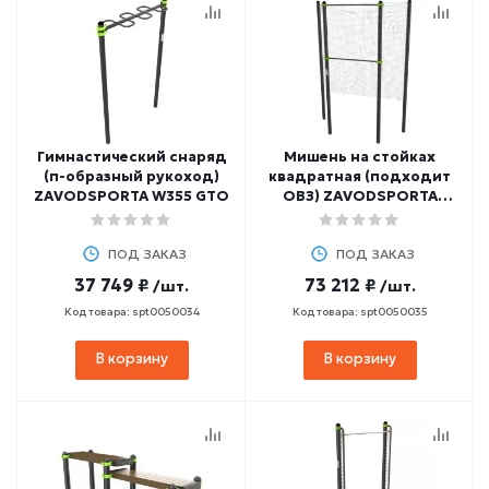
Гимнастический снаряд
Мишень на стойках
(п-образный рукоход)
квадратная (подходит
ZAVODSPORTA W355 GTO
ОВЗ) ZAVODSPORTA
W353 GTO
ПОД ЗАКАЗ
ПОД ЗАКАЗ
37 749 ₽
73 212 ₽
/шт.
/шт.
Код товара: spt0050034
Код товара: spt0050035
В корзину
В корзину