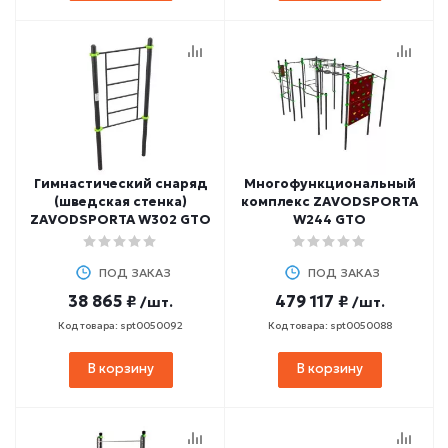
Гимнастический снаряд
Многофункциональный
(шведская стенка)
комплекс ZAVODSPORTA
ZAVODSPORTA W302 GTO
W244 GTO
ПОД ЗАКАЗ
ПОД ЗАКАЗ
38 865 ₽
479 117 ₽
/шт.
/шт.
Код товара: spt0050092
Код товара: spt0050088
В корзину
В корзину