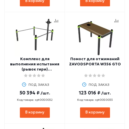
В корзину
В корзину
Комплекс для
Помост для отжиманий
выполнения испытания
ZAVODSPORTA W356 GTO
(рывок гири)
ZAVODSPORTA W357 GTO
ПОД ЗАКАЗ
ПОД ЗАКАЗ
50 394 ₽
123 016 ₽
/шт.
/шт.
Код товара: spt0050032
Код товара: spt0050033
В корзину
В корзину