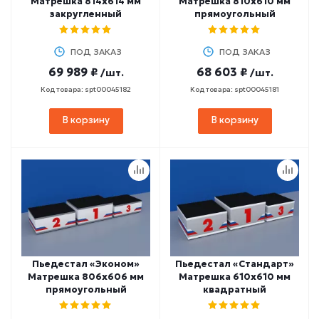
Матрешка 814х614 мм
Матрешка 810х610 мм
закругленный
прямоугольный
ПОД ЗАКАЗ
ПОД ЗАКАЗ
69 989 ₽
68 603 ₽
/шт.
/шт.
Код товара: spt00045182
Код товара: spt00045181
В корзину
В корзину
Пьедестал «Эконом»
Пьедестал «Стандарт»
Матрешка 806х606 мм
Матрешка 610х610 мм
прямоугольный
квадратный