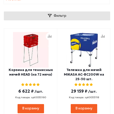
Фильтр
Корзина для теннисных
Тележка для мячей
мячей HEAD (на 72 мяча)
MIKASA AC-BC200W на
25-30 шт.
6 622 ₽
29 159 ₽
/шт.
/шт.
Код товара: spt0035160
Код товара: spt0033118
В корзину
В корзину