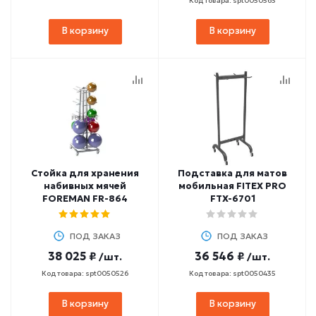
Код товара: spt0050563
В корзину
В корзину
Стойка для хранения
Подставка для матов
набивных мячей
мобильная FITEX PRO
FOREMAN FR-864
FTX-6701
ПОД ЗАКАЗ
ПОД ЗАКАЗ
38 025 ₽
36 546 ₽
/шт.
/шт.
Код товара: spt0050526
Код товара: spt0050435
В корзину
В корзину