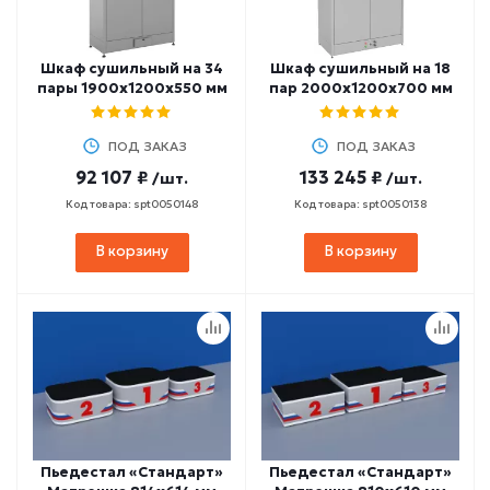
Шкаф сушильный на 34
Шкаф сушильный на 18
пары 1900х1200х550 мм
пар 2000х1200х700 мм
ПОД ЗАКАЗ
ПОД ЗАКАЗ
92 107 ₽
133 245 ₽
/шт.
/шт.
Код товара: spt0050148
Код товара: spt0050138
В корзину
В корзину
Пьедестал «Стандарт»
Пьедестал «Стандарт»