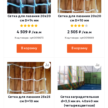
Сетка для лазания 20х20
Сетка для лазания 20х20
cм D=14 мм
cм D=10 мм
4 509 ₽
2 505 ₽
/кв.м
/кв.м
Код товара: spt0018673
Код товара: spt0018669
В корзину
В корзину
Сетка для лазания 25х25
Сетка заградительная
cм D=10 мм
d=3,5 мм яч. 40х40 мм
(четырехцветная)