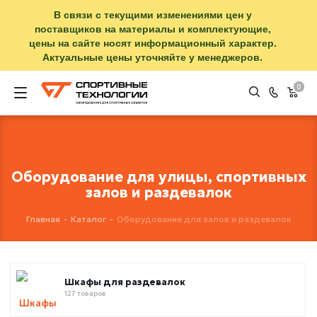
В связи с текущими изменениями цен у
поставщиков на материалы и комплектующие,
цены на сайте носят информационный характер.
Актуальные цены уточняйте у менеджеров.
0
Оборудование для улицы, спортивных
залов и раздевалок
Главная
-
Каталог
-
Оборудование для залов и раздевалок
Шкафы для раздевалок
127 товаров