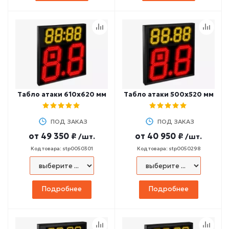
Табло атаки 610х620 мм
Табло атаки 500х520 мм
ПОД ЗАКАЗ
ПОД ЗАКАЗ
от
49 350 ₽
от
40 950 ₽
/шт.
/шт.
Код товара: stp0050301
Код товара: stp0050298
Подробнее
Подробнее