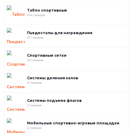
Табло спортивные
234 товаров
Пьедесталы для награждения
47 товаров
Спортивные сетки
30 товаров
Системы деления залов
9 товаров
Системы подъема флагов
2 товаров
Мобильные спортивно-игровые площадки
4 товаров