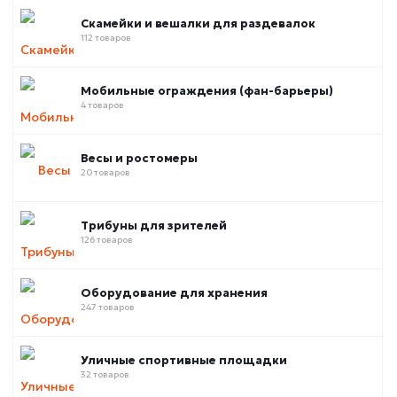
Скамейки и вешалки для раздевалок
112 товаров
Мобильные ограждения (фан-барьеры)
4 товаров
Весы и ростомеры
20 товаров
Трибуны для зрителей
126 товаров
Оборудование для хранения
247 товаров
Уличные спортивные площадки
32 товаров