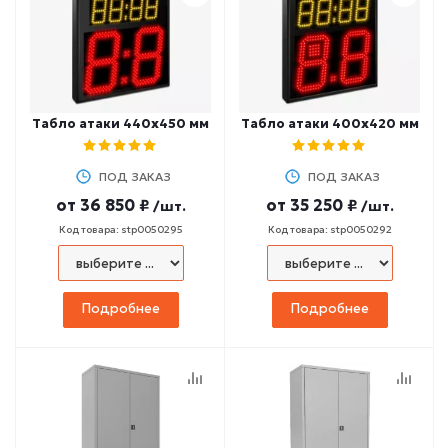
Табло атаки 440х450 мм
Табло атаки 400х420 мм
ПОД ЗАКАЗ
ПОД ЗАКАЗ
от
36 850 ₽
от
35 250 ₽
/шт.
/шт.
Код товара: stp0050295
Код товара: stp0050292
Подробнее
Подробнее