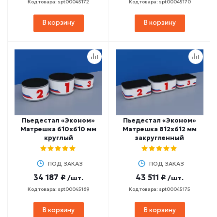
Код товара: spt00045172
Код товара: spt00045170
В корзину
В корзину
Пьедестал «Эконом»
Пьедестал «Эконом»
Матрешка 610х610 мм
Матрешка 812х612 мм
круглый
закругленный
ПОД ЗАКАЗ
ПОД ЗАКАЗ
34 187 ₽
43 511 ₽
/шт.
/шт.
Код товара: spt00045169
Код товара: spt00045175
В корзину
В корзину