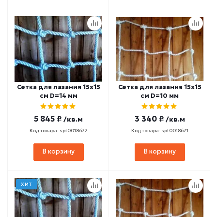
Сетка для лазания 15х15
Сетка для лазания 15х15
cм D=14 мм
cм D=10 мм
5 845 ₽
3 340 ₽
/кв.м
/кв.м
Код товара: spt0018672
Код товара: spt0018671
В корзину
В корзину
ХИТ