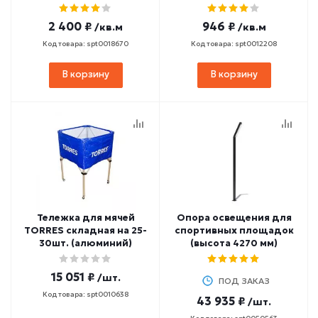
2 400 ₽
946 ₽
/кв.м
/кв.м
Код товара: spt0018670
Код товара: spt0012208
В корзину
В корзину
Тележка для мячей
Опора освещения для
TORRES складная на 25-
спортивных площадок
30шт. (алюминий)
(высота 4270 мм)
15 051 ₽
/шт.
ПОД ЗАКАЗ
Код товара: spt0010638
43 935 ₽
/шт.