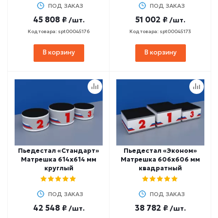
ПОД ЗАКАЗ
ПОД ЗАКАЗ
45 808 ₽
51 002 ₽
/шт.
/шт.
Код товара: spt00045176
Код товара: spt00045173
В корзину
В корзину
Пьедестал «Стандарт»
Пьедестал «Эконом»
Матрешка 614х614 мм
Матрешка 606х606 мм
круглый
квадратный
ПОД ЗАКАЗ
ПОД ЗАКАЗ
42 548 ₽
38 782 ₽
/шт.
/шт.