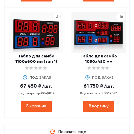
Табло для самбо
Табло для самбо
1100x600 мм (тип 1)
1050x450 мм
ПОД ЗАКАЗ
ПОД ЗАКАЗ
67 450 ₽
61 750 ₽
/шт.
/шт.
Код товара: spt0049837
Код товара: spt0049842
В корзину
В корзину
Показать еще