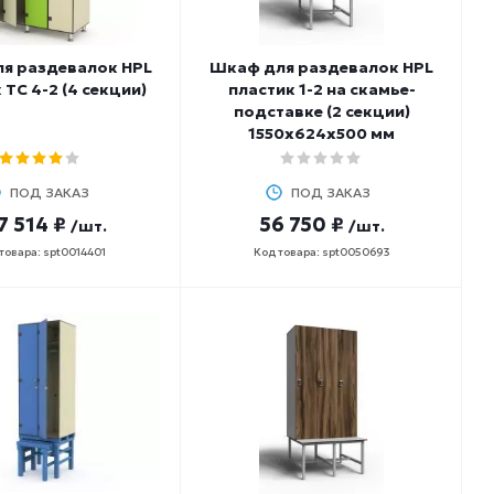
я раздевалок HPL
Шкаф для раздевалок HPL
 ТС 4-2 (4 секции)
пластик 1-2 на скамье-
подставке (2 секции)
1550х624х500 мм
ПОД ЗАКАЗ
ПОД ЗАКАЗ
7 514 ₽
56 750 ₽
/шт.
/шт.
товара: spt0014401
Код товара: spt0050693