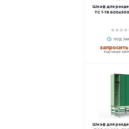
Шкаф для разде
ТС 1-18 600x50
ПОД ЗА
запросить
Код товара: spt
Шкаф для разде