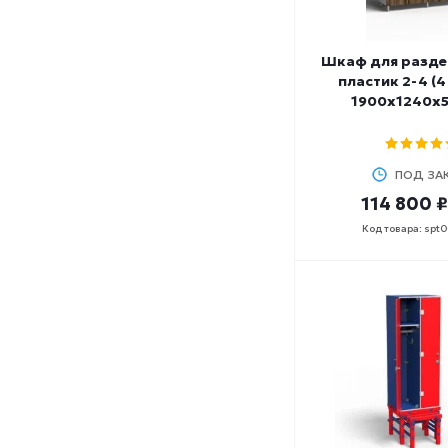
Шкаф для разде
пластик 2-4 (4
1900х1240х
ПОД ЗА
114 800 ₽
Код товара: spt