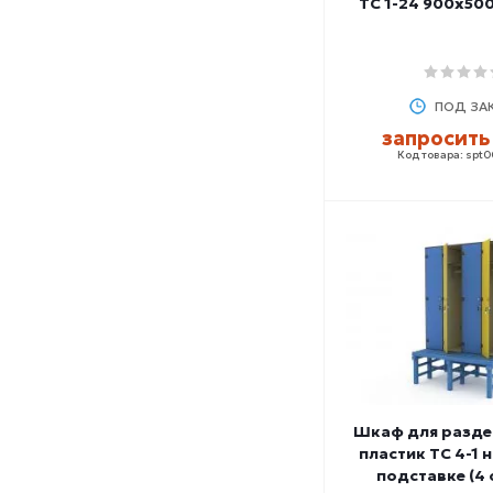
ТС 1-24 900x50
ПОД ЗА
запросить
Код товара: spt
Шкаф для разде
пластик ТС 4-1 
подставке (4 