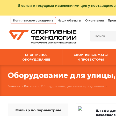
В связи с текущими изменениями цен у поставщиков
Комплексное оснащение
Наши объекты
О компании
Прои
СПОРТИВНОЕ
СПОРТИВНЫЕ МАТЫ
ОБОРУДОВАНИЕ
И ПРОТЕКТОРЫ
Оборудование для улицы,
Главная
-
Каталог
-
Оборудование для залов и раздевалок
Фильтр по параметрам
Шкафы дл
раздевало