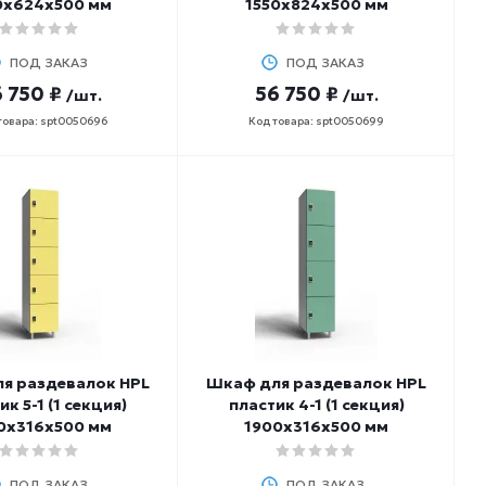
0х624х500 мм
1550х824х500 мм
ПОД ЗАКАЗ
ПОД ЗАКАЗ
 750 ₽
56 750 ₽
/шт.
/шт.
товара: spt0050696
Код товара: spt0050699
я раздевалок HPL
Шкаф для раздевалок HPL
ик 5-1 (1 секция)
пластик 4-1 (1 секция)
0х316х500 мм
1900х316х500 мм
ПОД ЗАКАЗ
ПОД ЗАКАЗ