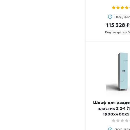
ПОД ЗА
115 328 ₽
Код товара: spt
Шкаф для разде
пластик Z 2-1 (
1900х400х5
ПОД ЗА