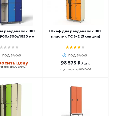
я раздевалок HPL
Шкаф для раздевалок HPL
 900х500х1850 мм
пластик ТС 3-2 (3 секции)
ПОД ЗАКАЗ
ПОД ЗАКАЗ
росить цену
98 573 ₽
/шт.
товара: spt0040392
Код товара: spt0014402