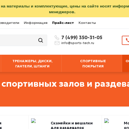
 на материалы и комплектующие, цены на сайте носят инфор
менеджеров.
зводители
Информация
Прайс-лист
Контакты
7 (499) 350-31-05
info@sports-tech.ru
ТРЕНАЖЕРЫ, ДИСКИ,
СПОРТИВНЫЕ
О
ГАНТЕЛИ, ШТАНГИ
ПОКРЫТИЯ
 спортивных залов и раздев
я
Скамейки и вешалки
М
к
для раздевалок
ог