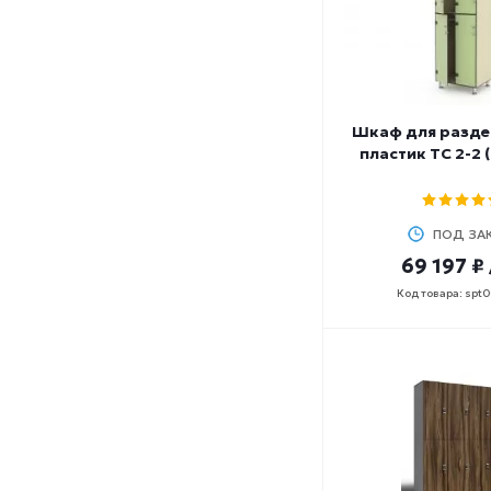
Шкаф для разде
пластик ТС 2-2 
ПОД ЗА
69 197 ₽
Код товара: spt