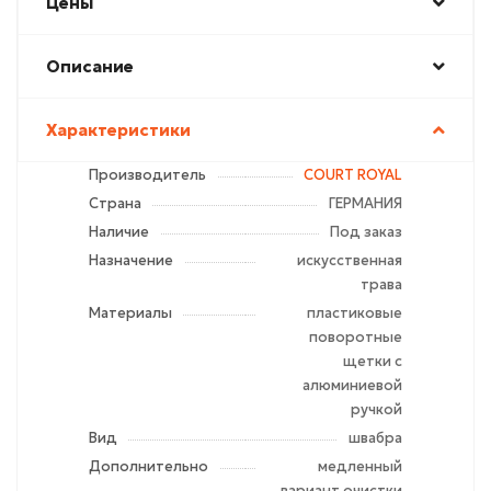
Цены
Описание
Характеристики
Производитель
COURT ROYAL
Страна
ГЕРМАНИЯ
Наличие
Под заказ
Назначение
искусственная
трава
Материалы
пластиковые
поворотные
щетки с
алюминиевой
ручкой
Вид
швабра
Дополнительно
медленный
вариант очистки