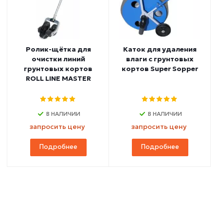
Ролик-щётка для
Каток для удаления
очистки линий
влаги с грунтовых
грунтовых кортов
кортов Super Sopper
ROLL LINE MASTER
В НАЛИЧИИ
В НАЛИЧИИ
запросить цену
запросить цену
Подробнее
Подробнее