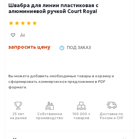
Швабра для линии пластиковая с
алюминиевой ручкой Court Royal
запросить цену
ПОД ЗАКАЗ
Вы можете добавить необходимые товары в корзину и
сформировать коммерческое предложение в PDF
формате.
25 лет
Собственное
100 000 +
Доставка по
на рынке
производство
товаров
России и СНГ