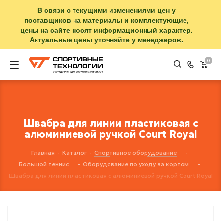
В связи с текущими изменениями цен у
поставщиков на материалы и комплектующие,
цены на сайте носят информационный характер.
Актуальные цены уточняйте у менеджеров.
0
Швабра для линии пластиковая с
алюминиевой ручкой Court Royal
Главная
-
Каталог
-
Спортивное оборудование
-
Большой теннис
-
Оборудование по уходу за кортом
-
Швабра для линии пластиковая с алюминиевой ручкой Court Royal