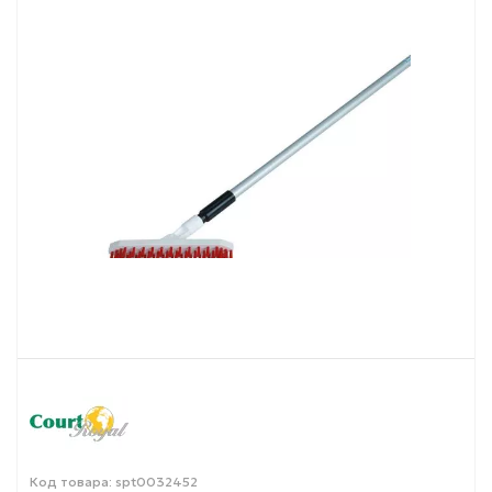
Код товара: spt0032452