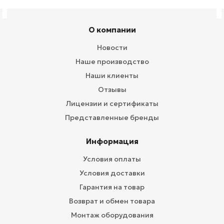
О компании
Новости
Наше производство
Наши клиенты
Отзывы
Лицензии и сертификаты
Представленные бренды
Информация
Условия оплаты
Условия доставки
Гарантия на товар
Возврат и обмен товара
Монтаж оборудования