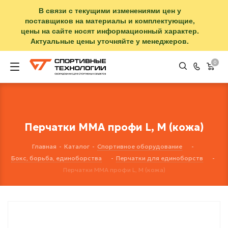
В связи с текущими изменениями цен у
поставщиков на материалы и комплектующие,
цены на сайте носят информационный характер.
Актуальные цены уточняйте у менеджеров.
0
Перчатки ММА профи L, M (кожа)
Главная
-
Каталог
-
Спортивное оборудование
-
Бокс, борьба, единоборства
-
Перчатки для единоборств
-
Перчатки ММА профи L, M (кожа)