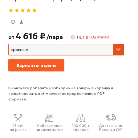
4 616 ₽
/пара
от
красные
Варианты и цены
Вы можете добавить необходимые товары в корзину и
сформировать коммерческое предложение в PDF
формате.
25 лет
Собственное
100 000 +
Доставка по
на рынке
производство
товаров
России и СНГ