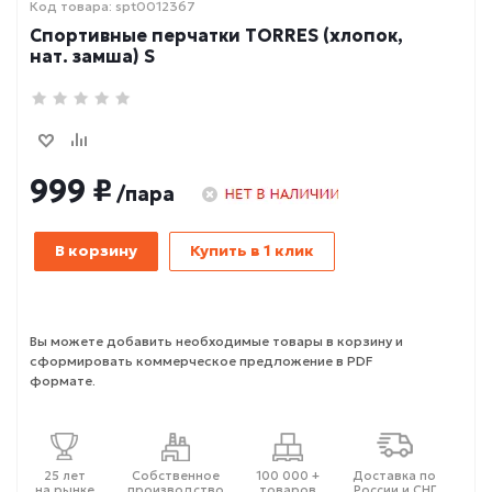
Код товара: spt0012367
Спортивные перчатки TORRES (хлопок,
нат. замша) S
999 ₽
/пара
В корзину
Купить в 1 клик
Вы можете добавить необходимые товары в корзину и
сформировать коммерческое предложение в PDF
формате.
25 лет
Собственное
100 000 +
Доставка по
на рынке
производство
товаров
России и СНГ