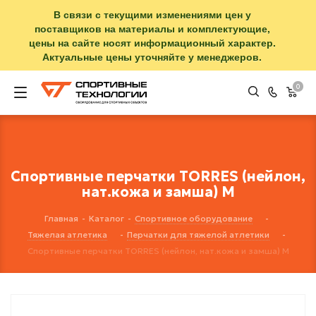
В связи с текущими изменениями цен у
поставщиков на материалы и комплектующие,
цены на сайте носят информационный характер.
Актуальные цены уточняйте у менеджеров.
0
Спортивные перчатки TORRES (нейлон,
нат.кожа и замша) M
Главная
-
Каталог
-
Спортивное оборудование
-
Тяжелая атлетика
-
Перчатки для тяжелой атлетики
-
Спортивные перчатки TORRES (нейлон, нат.кожа и замша) M