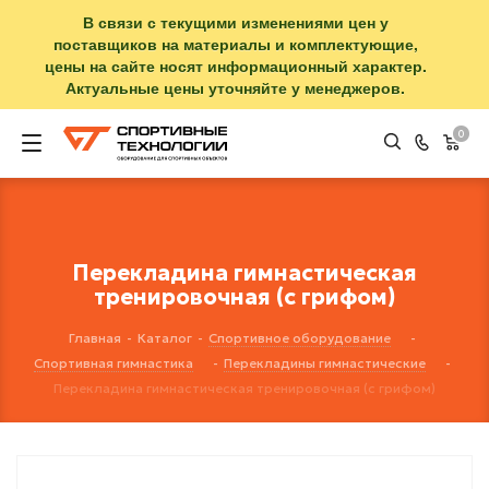
В связи с текущими изменениями цен у
поставщиков на материалы и комплектующие,
цены на сайте носят информационный характер.
Актуальные цены уточняйте у менеджеров.
0
Перекладина гимнастическая
тренировочная (с грифом)
Главная
-
Каталог
-
Спортивное оборудование
-
Спортивная гимнастика
-
Перекладины гимнастические
-
Перекладина гимнастическая тренировочная (с грифом)