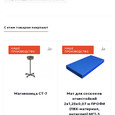
С этим товаром покупают
НАШЕ
НАШЕ
ПРОИЗВОДСТВО
ПРОИЗВОДСТВО
Магнезница СТ-7
Мат для соскоков
огнестойкий
2х1,25х0,07 м ПРОФИ
(ПВХ-материал,
антислип) МГ1-3