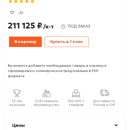
211 125 ₽
/к-т
ПОД ЗАКАЗ
В корзину
Купить в 1 клик
Вы можете добавить необходимые товары в корзину и
сформировать коммерческое предложение в PDF
формате.
25 лет
Собственное
100 000 +
Доставка по
на рынке
производство
товаров
России и СНГ
Цены