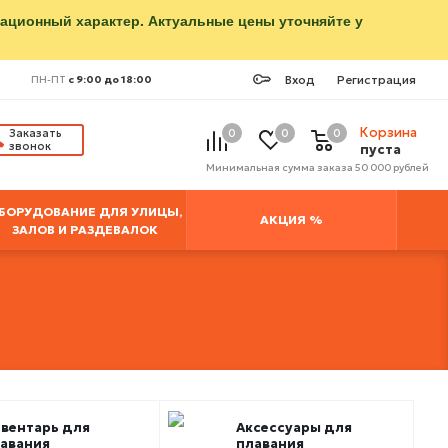
мационный характер. Актуальные цены уточняйте у
Вход
Регистрация
ПН-ПТ
с 9:00 до 18:00
Корзина
Заказать
0
0
0
звонок
пуста
Минимальная сумма заказа 50 000 рублей
БОРУДОВАНИЕ ДЛЯ УЛИЦЫ,
АКЦИЯ %
ЗАЛОВ И РАЗДЕВАЛОК
вентарь для
Аксессуары для
авания
плавания