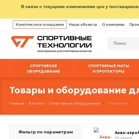
В связи с текущими изменениями цен у поставщиков
Комплексное оснащение
Наши объекты
О компании
Прои
СПОРТИВНОЕ
СПОРТИВНЫЕ МАТЫ
ОБОРУДОВАНИЕ
И ПРОТЕКТОРЫ
Товары и оборудование д
Главная
-
Каталог
-
Спортивное оборудование
-
Плавание
Фильтр по параметрам
Аква-аэро
98 товаров