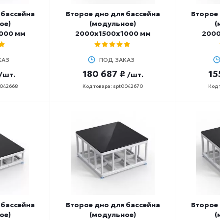
 бассейна
Второе дно для бассейна
Второе 
ое)
(модульное)
(
000 мм
2000х1500х1000 мм
2000
КАЗ
ПОД ЗАКАЗ
180 687 ₽
15
/шт.
/шт.
0042668
Код товара: spt0042670
Код 
 бассейна
Второе дно для бассейна
Второе 
ое)
(модульное)
(