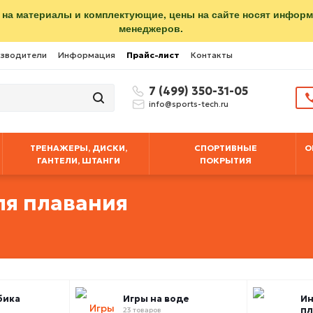
 на материалы и комплектующие, цены на сайте носят инфор
менеджеров.
зводители
Информация
Прайс-лист
Контакты
7 (499) 350-31-05
info@sports-tech.ru
ТРЕНАЖЕРЫ, ДИСКИ,
СПОРТИВНЫЕ
О
ГАНТЕЛИ, ШТАНГИ
ПОКРЫТИЯ
ля плавания
бика
Игры на воде
Ин
пл
23 товаров