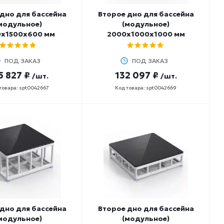
дно для бассейна
Второе дно для бассейна
модульное)
(модульное)
х1500х600 мм
2000х1000х1000 мм
ПОД ЗАКАЗ
ПОД ЗАКАЗ
5 827 ₽
132 097 ₽
/шт.
/шт.
товара: spt0042667
Код товара: spt0042669
дно для бассейна
Второе дно для бассейна
модульное)
(модульное)