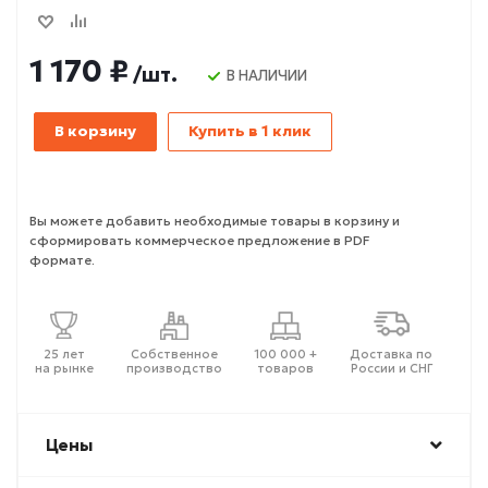
1 170 ₽
/шт.
В НАЛИЧИИ
В корзину
Купить в 1 клик
Вы можете добавить необходимые товары в корзину и
сформировать коммерческое предложение в PDF
формате.
25 лет
Собственное
100 000 +
Доставка по
на рынке
производство
товаров
России и СНГ
Цены