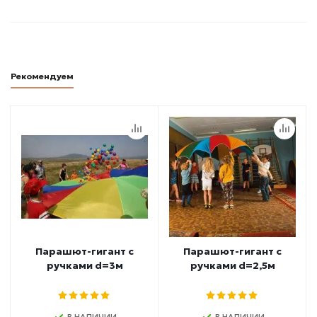
Рекомендуем
Парашют-гигант с
Парашют-гигант с
ручками d=3м
ручками d=2,5м
В НАЛИЧИИ
В НАЛИЧИИ