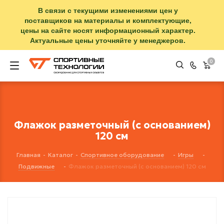
В связи с текущими изменениями цен у
поставщиков на материалы и комплектующие,
цены на сайте носят информационный характер.
Актуальные цены уточняйте у менеджеров.
0
Флажок разметочный (с основанием)
120 см
Главная
-
Каталог
-
Спортивное оборудование
-
Игры
-
Подвижные
-
Флажок разметочный (с основанием) 120 см