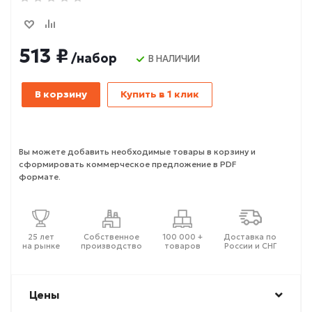
513 ₽
/набор
В НАЛИЧИИ
В корзину
Купить в 1 клик
Вы можете добавить необходимые товары в корзину и
сформировать коммерческое предложение в PDF
формате.
25 лет
Собственное
100 000 +
Доставка по
на рынке
производство
товаров
России и СНГ
Цены