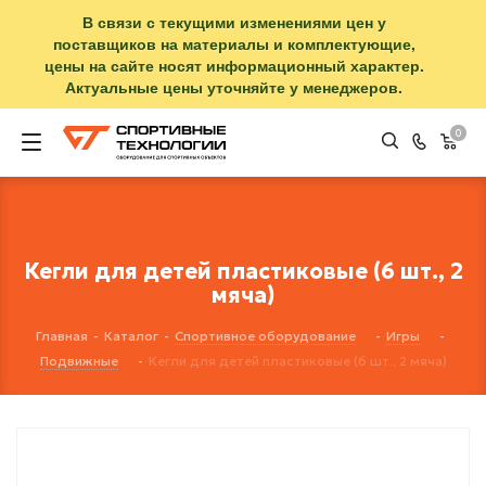
В связи с текущими изменениями цен у
поставщиков на материалы и комплектующие,
цены на сайте носят информационный характер.
Актуальные цены уточняйте у менеджеров.
0
Кегли для детей пластиковые (6 шт., 2
мяча)
Главная
-
Каталог
-
Спортивное оборудование
-
Игры
-
Подвижные
-
Кегли для детей пластиковые (6 шт., 2 мяча)