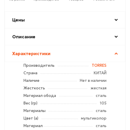
Цены
Описание
Характеристики
Производитель
TORRES
Страна
КИТАЙ
Наличие
Нет в наличии
Жесткость
жесткая
Материал обода
сталь
Вес (гр)
105
Материалы
сталь
Цвет (а)
мультиколор
Материал
сталь