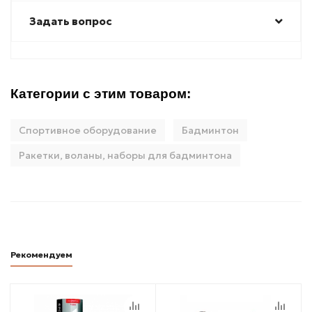
Задать вопрос
Категории с этим товаром:
Спортивное оборудование
Бадминтон
Ракетки, воланы, наборы для бадминтона
Рекомендуем