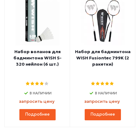
Набор воланов для
Набор для бадминтона
бадминтона WISH S-
WISH Fusiontec 799K (2
320 нейлон (6 шт.)
ракетки)
В НАЛИЧИИ
В НАЛИЧИИ
запросить цену
запросить цену
Подробнее
Подробнее