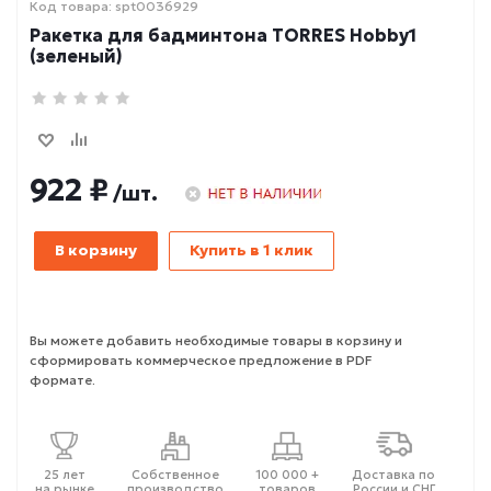
Код товара: spt0036929
Ракетка для бадминтона TORRES Hobby1
(зеленый)
922 ₽
/шт.
В корзину
Купить в 1 клик
Вы можете добавить необходимые товары в корзину и
сформировать коммерческое предложение в PDF
формате.
25 лет
Собственное
100 000 +
Доставка по
на рынке
производство
товаров
России и СНГ