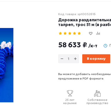
Код товара: spt0032616
Дорожка разделительна
талреп, трос 51 м (в разб
58 633 ₽
/к-т
В корзину
Вы можете добавить необходимые
предложение в PDF формате.
25 лет
Собственное
на рынке
производство