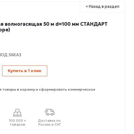
< Назад в раздел
я волногасящая 50 м d=100 мм СТАНДАРТ
оре)
ПОД ЗАКАЗ
Купить в 1 клик
 товары в корзину и сформировать коммерческое
100 000 +
Доставка по
товаров
России и СНГ