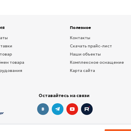
ия
Полезное
латы
Контакты
ставки
Скачать прайс-лист
 товар
Наши объекты
бмен товара
Комплексное оснащение
рудования
Карта сайта
Оставайтесь на связи