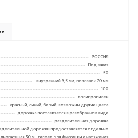
ос
РОССИЯ
Под заказ
50
внутренний 9,5 мм, поплавок 70 мм
100
полипропилен
красный, синий, белый, возможны другие цвета
дорожка поставляется в разобранном виде
разделительная дорожка
разделительной дорожки предоставляется отдельно
ногасящая 50 м., талреп для фиксации и натяжения