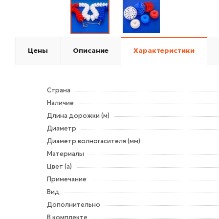
Цены
Описание
Характеристики
Страна
Наличие
Длина дорожки (м)
Диаметр
Диаметр волногасителя (мм)
Материалы
Цвет (а)
Примечание
Вид
Дополнительно
В комплекте