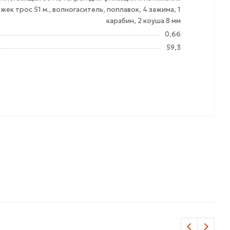
к трос 51 м., волногаситель, поплавок, 4 зажима, 1
карабин, 2 коуша 8 мм
0,66
59,3