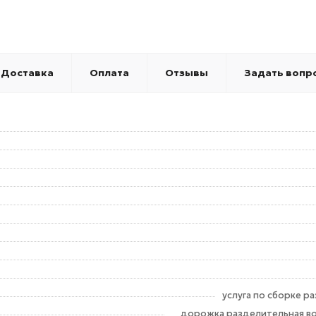
Доставка
Оплата
Отзывы
Задать вопр
услуга по сборке 
дорожка разделительная вол