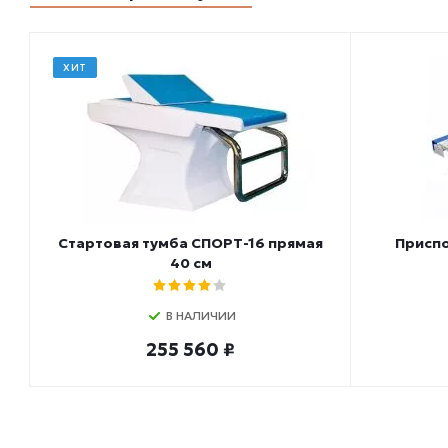
ХИТ
Стартовая тумба СПОРТ-16 прямая
Приспо
40 см
В НАЛИЧИИ
255 560 ₽