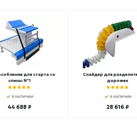
собление для старта со
Слайдер для разделит
спины №1
дорожек
В НАЛИЧИИ
В НАЛИЧИИ
44 688 ₽
28 616 ₽