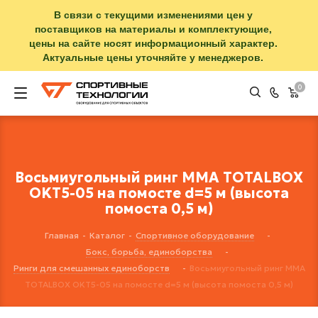
В связи с текущими изменениями цен у
поставщиков на материалы и комплектующие,
цены на сайте носят информационный характер.
Актуальные цены уточняйте у менеджеров.
0
Восьмиугольный ринг MMA TOTALBOX
OKT5-05 на помосте d=5 м (высота
помоста 0,5 м)
Главная
-
Каталог
-
Спортивное оборудование
-
Бокс, борьба, единоборства
-
Ринги для смешанных единоборств
-
Восьмиугольный ринг MMA
TOTALBOX OKT5-05 на помосте d=5 м (высота помоста 0,5 м)