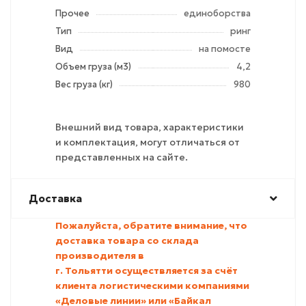
Прочее
единоборства
Тип
ринг
Вид
на помосте
Объем груза (м3)
4,2
Вес груза (кг)
980
Внешний вид товара, характеристики
и комплектация, могут отличаться от
представленных на сайте.
Доставка
Пожалуйста, обратите внимание, что
доставка товара со склада
производителя в
г. Тольятти
осуществляется за счёт
клиента логистическими компаниями
«Деловые линии» или «Байкал