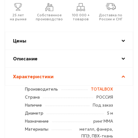
25 лет
Собственное
100 000 +
Доставка по
на рынке
производство
товаров
России и СНГ
Цены
Описание
Характеристики
Производитель
TOTALBOX
Страна
РОССИЯ
Наличие
Под заказ
Диаметр
5 м
Назначение
ринг ММА
Материалы
металл, фанера,
ППЭ, ПВХ-ткань