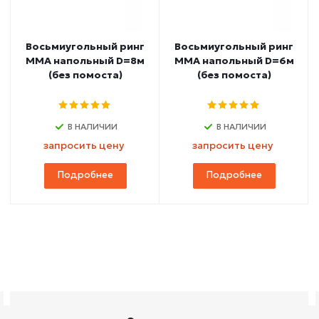
Восьмиугольный ринг
Восьмиугольный ринг
ММА напольный D=8м
ММА напольный D=6м
(без помоста)
(без помоста)
В НАЛИЧИИ
В НАЛИЧИИ
запросить цену
запросить цену
Подробнее
Подробнее