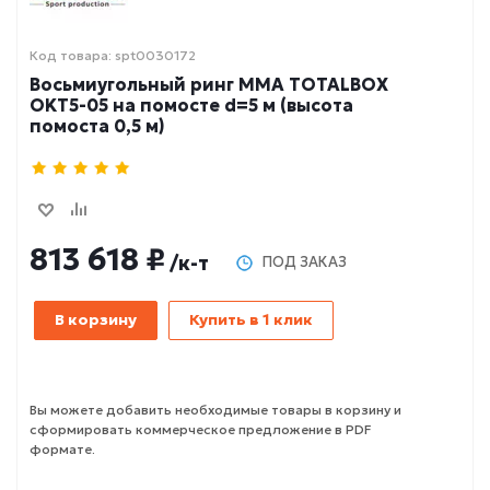
Код товара: spt0030172
Восьмиугольный ринг MMA TOTALBOX
OKT5-05 на помосте d=5 м (высота
помоста 0,5 м)
813 618 ₽
/к-т
ПОД ЗАКАЗ
В корзину
Купить в 1 клик
Вы можете добавить необходимые товары в корзину и
сформировать коммерческое предложение в PDF
формате.