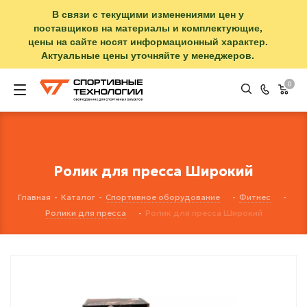
В связи с текущими изменениями цен у
поставщиков на материалы и комплектующие,
цены на сайте носят информационный характер.
Актуальные цены уточняйте у менеджеров.
0
Ролик для пресса Широкий
Главная
-
Каталог
-
Спортивное оборудование
-
Фитнес
-
Ролики для пресса
-
Ролик для пресса Широкий