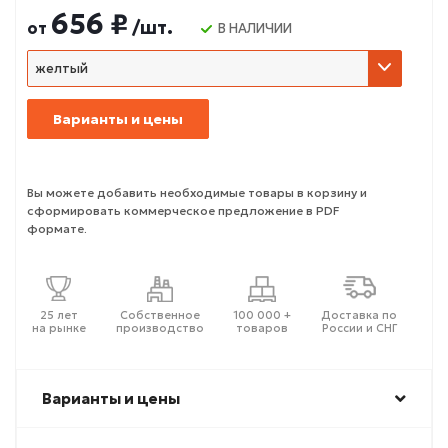
656 ₽
/шт.
от
В НАЛИЧИИ
желтый
Варианты и цены
Вы можете добавить необходимые товары в корзину и
сформировать коммерческое предложение в PDF
формате.
25 лет
Собственное
100 000 +
Доставка по
на рынке
производство
товаров
России и СНГ
Варианты и цены