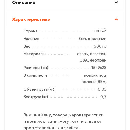
Описание
Характеристики
Страна
КИТАЙ
Наличие
Есть в наличии
Вес
500 гр
Материалы
сталь, пластик,
ЭВА, неопрен
Размеры (см)
15х9х28
В комплекте
коврик под
колени (ЭВА)
Объем груза (м3)
0,05
Вес груза (кг)
0,7
Внешний вид товара, характеристики
и комплектация, могут отличаться от
представленных на сайте.