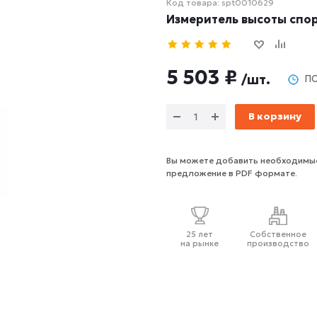
Код товара: spt0010629
Измеритель высоты спо
5 503 ₽
/шт.
П
В корзину
Вы можете добавить необходимые
предложение в PDF формате.
25 лет
Собственное
на рынке
производство