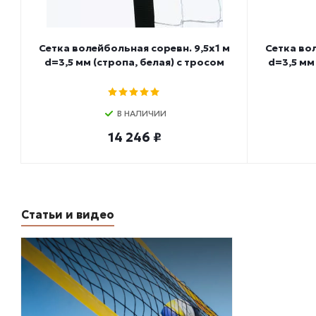
Сетка волейбольная соревн. 9,5х1 м
Сетка вол
d=3,5 мм (стропа, белая) с тросом
d=3,5 мм
В НАЛИЧИИ
14 246 ₽
Статьи и видео