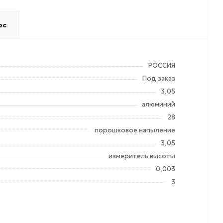
ос
РОССИЯ
Под заказ
3,05
алюминий
28
порошковое напыление
3,05
измеритель высоты
0,003
3