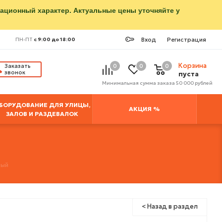
мационный характер. Актуальные цены уточняйте у
Вход
Регистрация
ПН-ПТ
с 9:00 до 18:00
Корзина
Заказать
0
0
0
звонок
пуста
Минимальная сумма заказа 50 000 рублей
БОРУДОВАНИЕ ДЛЯ УЛИЦЫ,
АКЦИЯ %
ЗАЛОВ И РАЗДЕВАЛОК
ный
< Назад в раздел