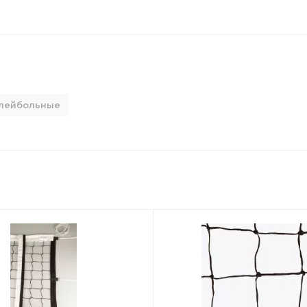
олейбольные