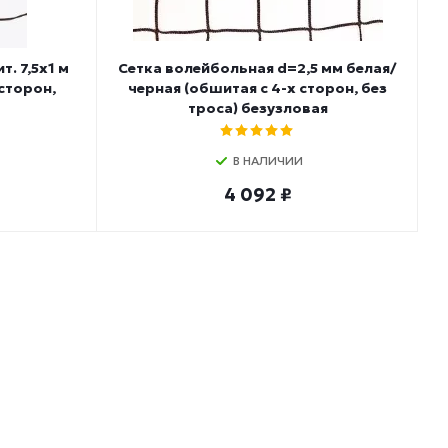
. 7,5х1 м
Сетка волейбольная d=2,5 мм белая/
 сторон,
черная (обшитая с 4-х сторон, без
троса) безузловая
В НАЛИЧИИ
4 092 ₽