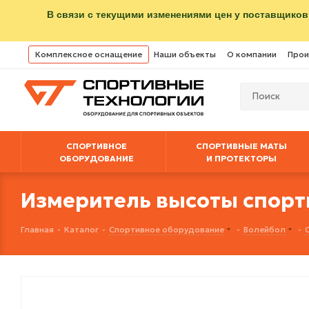
В связи с текущими изменениями цен у поставщиков
Комплексное оснащение
Наши объекты
О компании
Прои
СПОРТИВНОЕ
СПОРТИВНЫЕ МАТЫ
ОБОРУДОВАНИЕ
И ПРОТЕКТОРЫ
Измеритель высоты спорт
Главная
-
Каталог
-
Спортивное оборудование
-
Волейбол
-