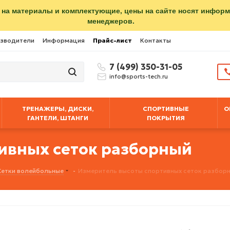
 на материалы и комплектующие, цены на сайте носят инфор
менеджеров.
зводители
Информация
Прайс-лист
Контакты
7 (499) 350-31-05
info@sports-tech.ru
ТРЕНАЖЕРЫ, ДИСКИ,
СПОРТИВНЫЕ
О
ГАНТЕЛИ, ШТАНГИ
ПОКРЫТИЯ
ивных сеток разборный
Сетки волейбольные
-
Измеритель высоты спортивных сеток разбор