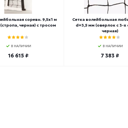
ейбольная соревн. 9,5х1 м
Сетка волейбольная любит
 (стропа, черная) с тросом
d=3,5 мм (оверлок с 3-х
черная)
В НАЛИЧИИ
В НАЛИЧИИ
16 615 ₽
7 383 ₽