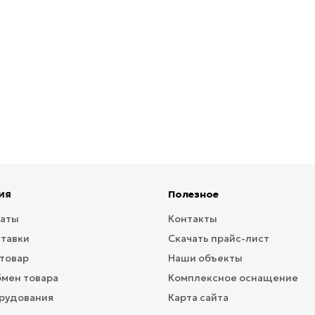
ия
Полезное
латы
Контакты
ставки
Скачать прайс-лист
 товар
Наши объекты
бмен товара
Комплексное оснащение
рудования
Карта сайта