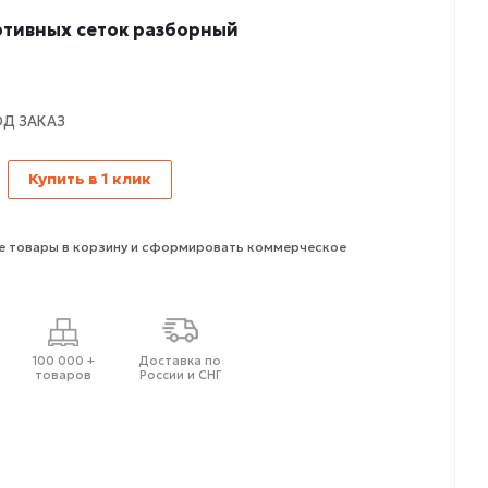
ртивных сеток разборный
ОД ЗАКАЗ
Купить в 1 клик
 товары в корзину и сформировать коммерческое
100 000 +
Доставка по
товаров
России и СНГ