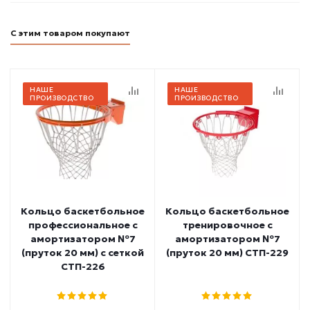
С этим товаром покупают
НАШЕ
НАШЕ
ПРОИЗВОДСТВО
ПРОИЗВОДСТВО
Кольцо баскетбольное
Кольцо баскетбольное
профессиональное с
тренировочное с
амортизатором №7
амортизатором №7
(пруток 20 мм) с сеткой
(пруток 20 мм) СТП-229
СТП-226