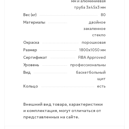
мм и алюминиевая
труба 3х45х3 мм
Вес (кг)
80
Материалы
двойное
закаленное
стекло
Окраска
порошковая
Размер
1800х1050 мм
Сертификат
FIBA Approved
Уровень
профессиональный
Вид
баскетбольный
щит
Кольцо
есть
Внешний вид товара, характеристики
и комплектация, могут отличаться от
представленных на сайте.