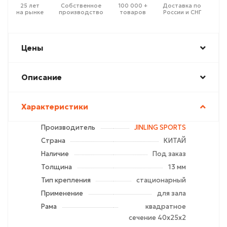
25 лет
Собственное
100 000 +
Доставка по
на рынке
производство
товаров
России и СНГ
Цены
Описание
Характеристики
Производитель
JINLING SPORTS
Страна
КИТАЙ
Наличие
Под заказ
Толщина
13 мм
Тип крепления
стационарный
Применение
для зала
Рама
квадратное
сечение 40х25х2