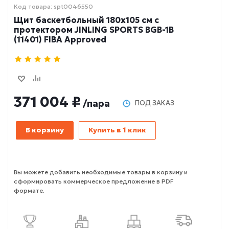
Код товара: spt0046550
Щит баскетбольный 180х105 см с
протектором JINLING SPORTS BGB-1B
(11401) FIBA Approved
371 004 ₽
/пара
ПОД ЗАКАЗ
В корзину
Купить в 1 клик
Вы можете добавить необходимые товары в корзину и
сформировать коммерческое предложение в PDF
формате.