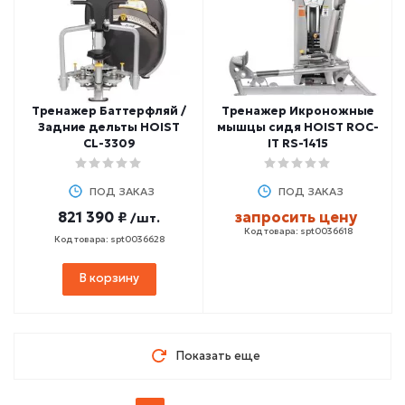
Тренажер Баттерфляй /
Тренажер Икроножные
Задние дельты HOIST
мышцы сидя HOIST ROC-
CL-3309
IT RS-1415
ПОД ЗАКАЗ
ПОД ЗАКАЗ
821 390 ₽
запросить цену
/шт.
Код товара: spt0036618
Код товара: spt0036628
В корзину
Показать еще