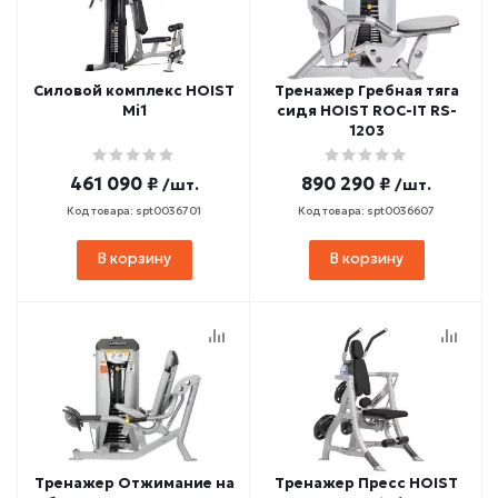
Силовой комплекс HOIST
Тренажер Гребная тяга
Mi1
сидя HOIST ROC-IT RS-
1203
461 090 ₽
890 290 ₽
/шт.
/шт.
Код товара: spt0036701
Код товара: spt0036607
В корзину
В корзину
Тренажер Отжимание на
Тренажер Пресс HOIST