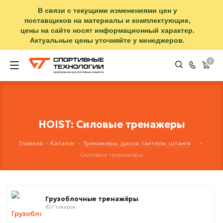
В связи с текущими изменениями цен у
поставщиков на материалы и комплектующие,
цены на сайте носят информационный характер.
Актуальные цены уточняйте у менеджеров.
0
HOIST: Силовые тренажеры
Главная
-
Каталог
-
Тренажеры, диски, гантели, штанги
-
Силовые тренажеры
Грузоблочные тренажёры
827 товаров