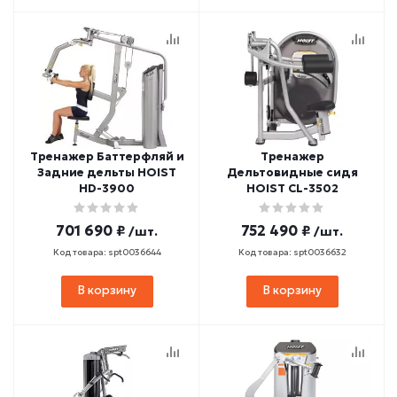
Тренажер Баттерфляй и
Тренажер
Задние дельты HOIST
Дельтовидные сидя
HD-3900
HOIST CL-3502
701 690 ₽
752 490 ₽
/шт.
/шт.
Код товара: spt0036644
Код товара: spt0036632
В корзину
В корзину