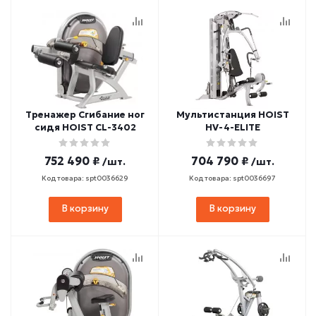
Тренажер Сгибание ног
Мультистанция HOIST
сидя HOIST CL-3402
HV-4-ELITE
752 490 ₽
704 790 ₽
/шт.
/шт.
Код товара: spt0036629
Код товара: spt0036697
В корзину
В корзину