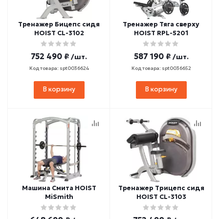
Тренажер Бицепс сидя
Тренажер Тяга сверху
HOIST CL-3102
HOIST RPL-5201
752 490 ₽
587 190 ₽
/шт.
/шт.
Код товара: spt0036624
Код товара: spt0036652
В корзину
В корзину
Машина Смита HOIST
Тренажер Трицепс сидя
MiSmith
HOIST CL-3103