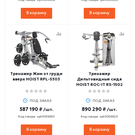
В корзину
В корзину
Тренажер Жим от груди
Тренажер
вверх HOIST RPL-5303
Дельтовидные сидя
HOIST ROC-IT RS-1502
ПОД ЗАКАЗ
ПОД ЗАКАЗ
587 190 ₽
890 290 ₽
/шт.
/шт.
Код товара: spt0036655
Код товара: spt0036620
В корзину
В корзину