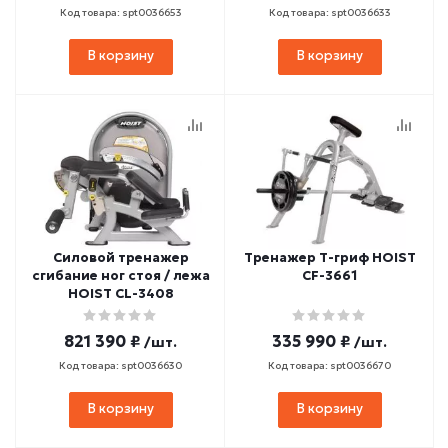
Код товара: spt0036653
Код товара: spt0036633
В корзину
В корзину
Силовой тренажер
Тренажер Т-гриф HOIST
сгибание ног стоя / лежа
CF-3661
HOIST CL-3408
821 390 ₽
335 990 ₽
/шт.
/шт.
Код товара: spt0036630
Код товара: spt0036670
В корзину
В корзину