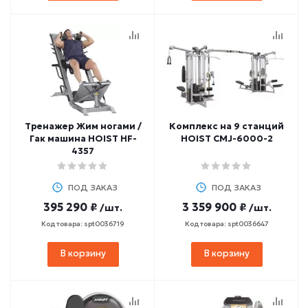
Тренажер Жим ногами /
Комплекс на 9 станций
Гак машина HOIST HF-
HOIST CMJ-6000-2
4357
ПОД ЗАКАЗ
ПОД ЗАКАЗ
395 290 ₽
3 359 900 ₽
/шт.
/шт.
Код товара: spt0036719
Код товара: spt0036647
В корзину
В корзину