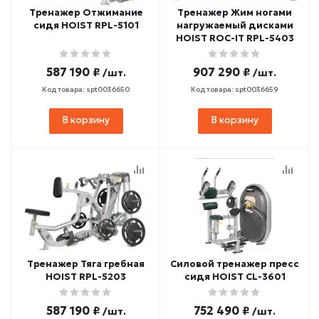
Тренажер Отжимание
Тренажер Жим ногами
сидя HOIST RPL-5101
нагружаемый дисками
HOIST ROC-IT RPL-5403
587 190 ₽
907 290 ₽
/шт.
/шт.
Код товара: spt0036650
Код товара: spt0036659
В корзину
В корзину
Тренажер Тяга гребная
Силовой тренажер пресс
HOIST RPL-5203
сидя HOIST CL-3601
587 190 ₽
752 490 ₽
/шт.
/шт.