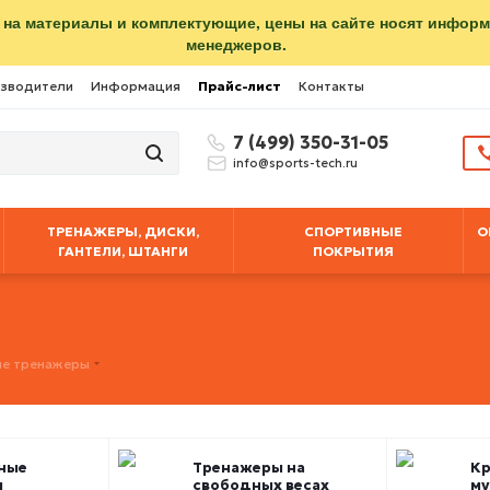
 на материалы и комплектующие, цены на сайте носят инфор
менеджеров.
зводители
Информация
Прайс-лист
Контакты
7 (499) 350-31-05
info@sports-tech.ru
ТРЕНАЖЕРЫ, ДИСКИ,
СПОРТИВНЫЕ
О
ГАНТЕЛИ, ШТАНГИ
ПОКРЫТИЯ
е тренажеры
ные
Тренажеры на
Кр
ы
свободных весах
му