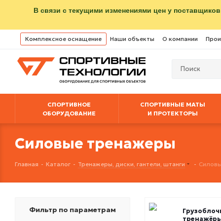
В связи с текущими изменениями цен у поставщиков
Комплексное оснащение
Наши объекты
О компании
Прои
СПОРТИВНОЕ
СПОРТИВНЫЕ МАТЫ
ОБОРУДОВАНИЕ
И ПРОТЕКТОРЫ
Силовые тренажеры
Главная
-
Каталог
-
Тренажеры, диски, гантели, штанги
-
Силовы
Фильтр по параметрам
Грузоблоч
тренажёр