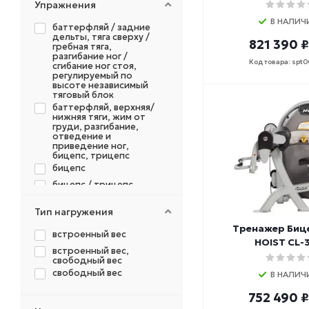
FS
Упражнения
G1
В НАЛИЧ
баттерфляй / задние
G1 (Бюджет)
дельты, тяга сверху /
821 390 ₽
гребная тяга,
GO
разгибание ног /
Код товара: spt
сгибание ног стоя,
MAGNUM
регулируемый по
MIGHT
высоте независимый
тяговый блок
ML8
баттерфляй, верхняя/
нижняя тяги, жим от
N
груди, разгибание,
NEO
отведение и
приведение ног,
OPTIMA
бицепс, трицепс
Optima Restyling
бицепс
PERFOMANCE
бицепс / трицепс
PRIME
бицепс, трицепс
Тип нагружения
Pro Club
боковые повороты
сидя или стоя
Тренажер Биц
Pro Dual
встроенный вес
вертикальная /
HOIST CL-
горизонтальная тяга
ULTRA
встроенный вес,
свободный вес
вертикальная тяга
ULTRA BASE
свободный вес
В НАЛИЧ
вертикальная тяга для
VARSITY
тренировки мышц
752 490 ₽
спины (широчайшей,
Varsity (Бизнес)
трапециевидной,