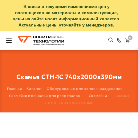
В связи с текущими изменениями цен у
поставщиков на материалы и комплектующие,
цены на сайте носят информационный характер.
Актуальные цены уточняйте у менеджеров.
0
Скамья СТН-1С 740х2000х390мм
Главная
-
Каталог
-
Оборудование для залов и раздевалок
-
Скамейки и вешалки для раздевалок
-
Скамейки
-
Скамья
СТН-1С 740х2000х390мм