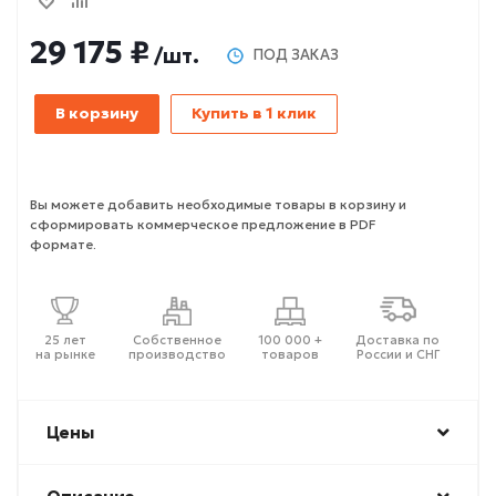
29 175 ₽
/шт.
ПОД ЗАКАЗ
В корзину
Купить в 1 клик
Вы можете добавить необходимые товары в корзину и
сформировать коммерческое предложение в PDF
формате.
25 лет
Собственное
100 000 +
Доставка по
на рынке
производство
товаров
России и СНГ
Цены