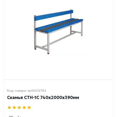
Код товара: spt0012762
Скамья СТН-1С 740х2000х390мм