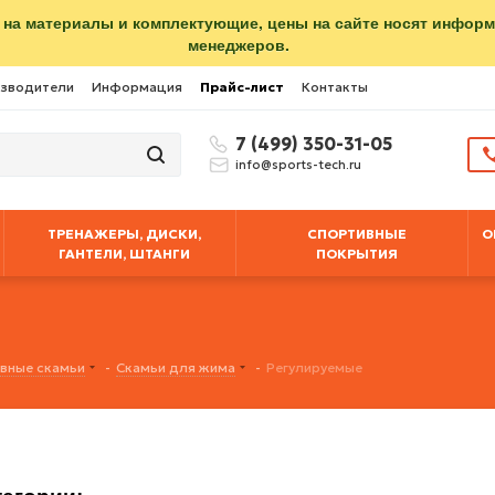
 на материалы и комплектующие, цены на сайте носят инфор
менеджеров.
зводители
Информация
Прайс-лист
Контакты
7 (499) 350-31-05
info@sports-tech.ru
ТРЕНАЖЕРЫ, ДИСКИ,
СПОРТИВНЫЕ
О
ГАНТЕЛИ, ШТАНГИ
ПОКРЫТИЯ
вные скамьи
-
Скамьи для жима
-
Регулируемые