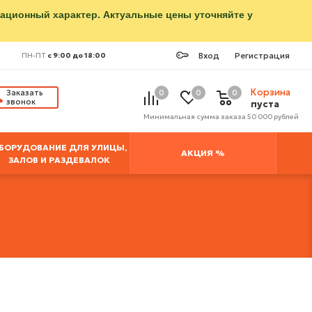
мационный характер. Актуальные цены уточняйте у
Вход
Регистрация
ПН-ПТ
с 9:00 до 18:00
Корзина
Заказать
0
0
0
звонок
пуста
Минимальная сумма заказа 50 000 рублей
БОРУДОВАНИЕ ДЛЯ УЛИЦЫ,
АКЦИЯ %
ЗАЛОВ И РАЗДЕВАЛОК