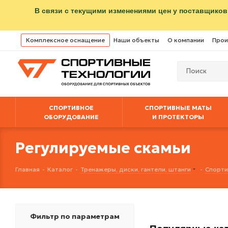
В связи с текущими изменениями цен у поставщиков
Комплексное оснащение
Наши объекты
О компании
Прои
СПОРТИВНОЕ
СПОРТИВНЫЕ МАТЫ
ОБОРУДОВАНИЕ
И ПРОТЕКТОРЫ
Регулируемые скамьи
Главная
-
Каталог
-
Тренажеры, диски, гантели, штанги
-
Спорти
Фильтр по параметрам