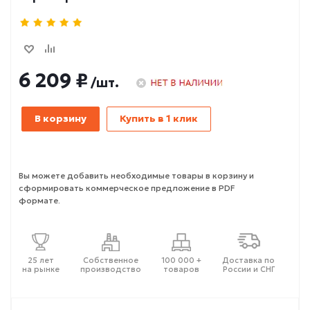
6 209 ₽
/шт.
В корзину
Купить в 1 клик
Вы можете добавить необходимые товары в корзину и
сформировать коммерческое предложение в PDF
формате.
25 лет
Собственное
100 000 +
Доставка по
на рынке
производство
товаров
России и СНГ