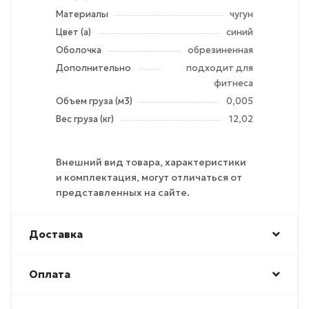
Материалы
чугун
Цвет (а)
синий
Оболочка
обрезиненная
Дополнительно
подходит для
фитнеса
Объем груза (м3)
0,005
Вес груза (кг)
12,02
Внешний вид товара, характеристики
и комплектация, могут отличаться от
представленных на сайте.
Доставка
Оплата