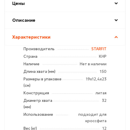
Цены
Описание
Характеристики
Производитель
STARFIT
Страна
КНР
Наличие
Нет в наличии
Длина хвата (мм)
150
Размеры в упаковке
19х12,4х23
(см)
Конструкция
литая
Диаметр хвата
32
(мм)
Использование
подходит для
кроссфита
Вес (кг)
12