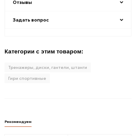
Отзывы
Задать вопрос
Категории с этим товаром:
Тренажеры, диски, гантели, штанги
Гири спортивные
Рекомендуем