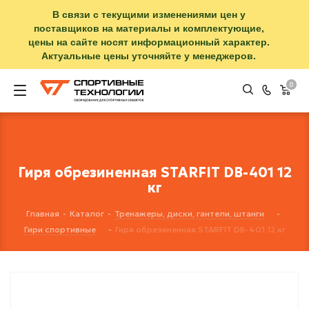
В связи с текущими изменениями цен у
поставщиков на материалы и комплектующие,
цены на сайте носят информационный характер.
Актуальные цены уточняйте у менеджеров.
0
Гиря обрезиненная STARFIT DB-401 12
кг
Главная
-
Каталог
-
Тренажеры, диски, гантели, штанги
-
Гири спортивные
-
Гиря обрезиненная STARFIT DB-401 12 кг