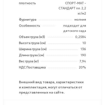
плотность
СПОРТ-МАТ -
СТАНДАРТ пл. 2,2
кг/м2
Фурнитура
молния
Особенность
подходит для
детского сада
Объем груза (м3)
0,2584
Высота груза (см)
10
Ширина груза (см)
136
Длина груза (см)
190
Вес груза (кг)
7,94
НДС Поставщика
20%
Внешний вид товара, характеристики
и комплектация, могут отличаться от
представленных на сайте.