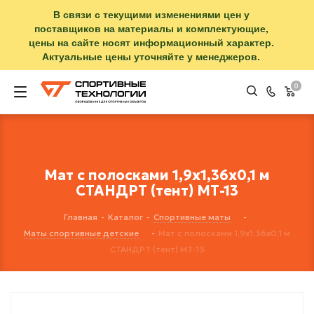
В связи с текущими изменениями цен у
поставщиков на материалы и комплектующие,
цены на сайте носят информационный характер.
Актуальные цены уточняйте у менеджеров.
0
Мат с полосками 1,9х1,36х0,1 м
СТАНДРТ (тент) МТ-13
Главная
-
Каталог
-
Спортивные маты
-
Маты спортивные детские
-
Мат с полосками 1,9х1,36х0,1 м
СТАНДРТ (тент) МТ-13