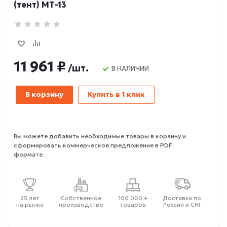
(тент) МТ-13
11 961 ₽
/шт.
В НАЛИЧИИ
В корзину
Купить в 1 клик
Вы можете добавить необходимые товары в корзину и
сформировать коммерческое предложение в PDF
формате.
25 лет
Собственное
100 000 +
Доставка по
на рынке
производство
товаров
России и СНГ