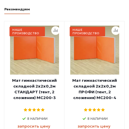
Рекомендуем
НАШЕ
НАШЕ
ПРОИЗВОДСТВО
ПРОИЗВОДСТВО
Мат гимнастический
Мат гимнастический
складной 2х2х0,2м
складной 2х2х0,2м
СТАНДАРТ (тент, 2
ПРОФИ (тент, 2
сложения) МС200-3
сложения) МС200-4
В НАЛИЧИИ
В НАЛИЧИИ
запросить цену
запросить цену