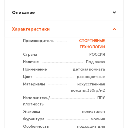
Описание
Характеристики
Производитель
СПОРТИВНЫЕ
ТЕХНОЛОГИИ
Страна
РОССИЯ
Наличие
Под заказ
Применение
детская комната
Цвет
разноцветные
Материалы
искусственная
кожа пл.350гр/м2
Наполнитель/
ППУ
плотность
Упаковка
полиэтилен
Фурнитура
молния
Особенность
подходит для