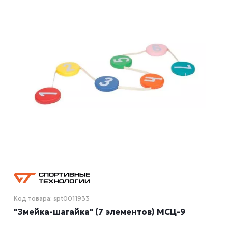
Код товара: spt0011933
"Змейка-шагайка" (7 элементов) МСЦ-9