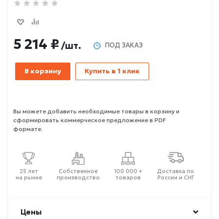
5 214 ₽
/шт.
ПОД ЗАКАЗ
В корзину
Купить в 1 клик
Вы можете добавить необходимые товары в корзину и
сформировать коммерческое предложение в PDF
формате.
25 лет
Собственное
100 000 +
Доставка по
на рынке
производство
товаров
России и СНГ
Цены