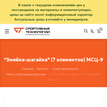
В связи с текущими изменениями цен у
поставщиков на материалы и комплектующие,
цены на сайте носят информационный характер.
Актуальные цены уточняйте у менеджеров.
0
"Змейка-шагайка" (7 элементов) МСЦ-9
Главная
-
Каталог
-
Спортивные маты
-
Маты спортивные детские
-
"Змейка-шагайка" (7 элементов)
МСЦ-9