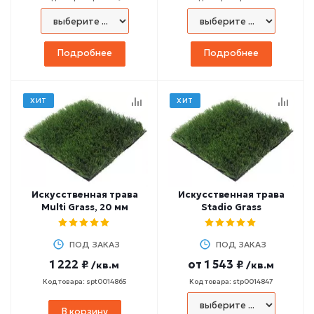
Подробнее
Подробнее
ХИТ
ХИТ
Искусственная трава
Искусственная трава
Multi Grass, 20 мм
Stadio Grass
ПОД ЗАКАЗ
ПОД ЗАКАЗ
1 222 ₽
от
1 543 ₽
/кв.м
/кв.м
Код товара: spt0014865
Код товара: stp0014847
В корзину