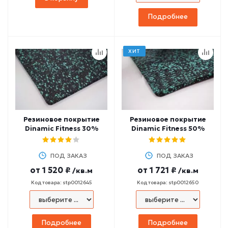
Подробнее
ХИТ
Резиновое покрытие
Резиновое покрытие
Dinamic Fitness 30%
Dinamic Fitness 50%
ПОД ЗАКАЗ
ПОД ЗАКАЗ
от
1 520 ₽
от
1 721 ₽
/кв.м
/кв.м
Код товара: stp0012645
Код товара: stp0012650
Подробнее
Подробнее