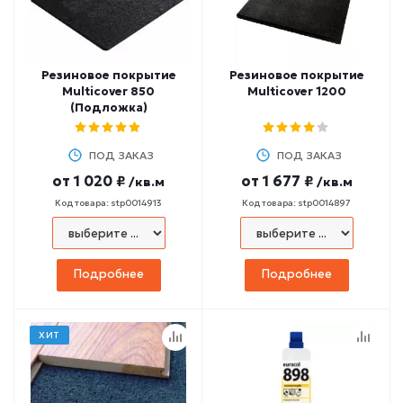
Резиновое покрытие
Резиновое покрытие
Multicover 850
Multicover 1200
(Подложка)
ПОД ЗАКАЗ
ПОД ЗАКАЗ
от
1 020 ₽
от
1 677 ₽
/кв.м
/кв.м
Код товара: stp0014913
Код товара: stp0014897
Подробнее
Подробнее
ХИТ