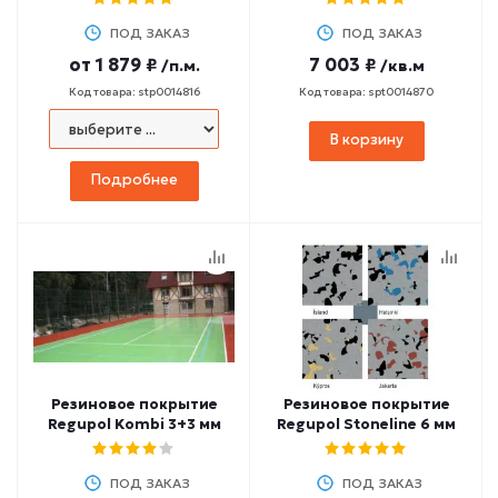
ПОД ЗАКАЗ
ПОД ЗАКАЗ
от
1 879 ₽
7 003 ₽
/п.м.
/кв.м
Код товара: stp0014816
Код товара: spt0014870
В корзину
Подробнее
Резиновое покрытие
Резиновое покрытие
Regupol Kombi 3+3 мм
Regupol Stoneline 6 мм
ПОД ЗАКАЗ
ПОД ЗАКАЗ