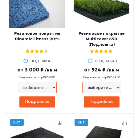
Резиновое покрытие
Резиновое покрытие
Dinamic Fitness 90%
Multicover 650
(Подложка)
ПОД ЗАКАЗ
ПОД ЗАКАЗ
от
3 000 ₽
от
924 ₽
/кв.м
/кв.м
Код товара: stp0014891
Код товара: stp0014903
Подробнее
Подробнее
ХИТ
ХИТ