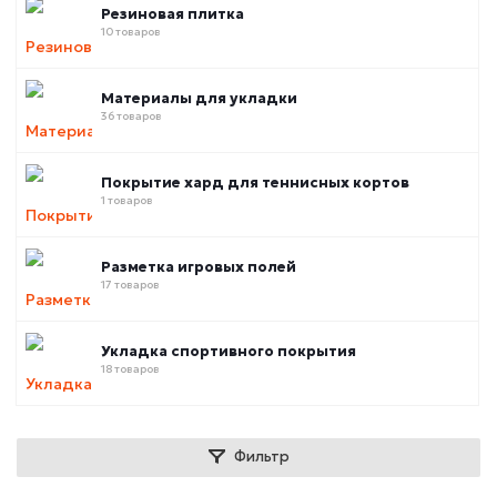
Резиновая плитка
10 товаров
Материалы для укладки
36 товаров
Покрытие хард для теннисных кортов
1 товаров
Разметка игровых полей
17 товаров
Укладка спортивного покрытия
18 товаров
Фильтр