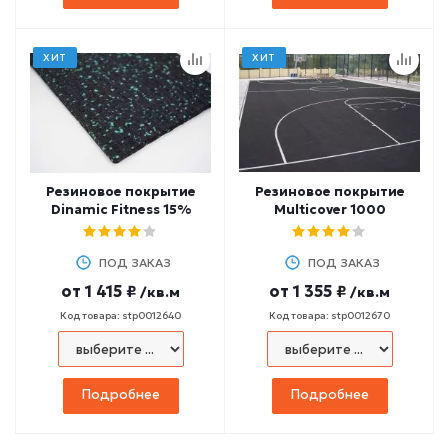
ХИТ
ХИТ
Резиновое покрытие
Резиновое покрытие
Dinamic Fitness 15%
Multicover 1000
ПОД ЗАКАЗ
ПОД ЗАКАЗ
от
1 415 ₽
от
1 355 ₽
/кв.м
/кв.м
Код товара: stp0012640
Код товара: stp0012670
Подробнее
Подробнее