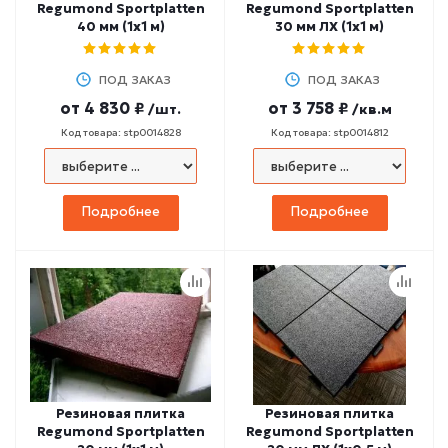
Regumond Sportplatten
Regumond Sportplatten
40 мм (1х1 м)
30 мм ЛХ (1х1 м)
ПОД ЗАКАЗ
ПОД ЗАКАЗ
от
4 830 ₽
от
3 758 ₽
/шт.
/кв.м
Код товара: stp0014828
Код товара: stp0014812
Подробнее
Подробнее
Резиновая плитка
Резиновая плитка
Regumond Sportplatten
Regumond Sportplatten