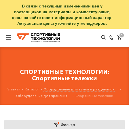
В связи с текущими изменениями цен у
поставщиков на материалы и комплектующие,
цены на сайте носят информационный характер.
Актуальные цены уточняйте у менеджеров.
0
СПОРТИВНЫЕ ТЕХНОЛОГИИ:
Спортивные тележки
Главная
-
Каталог
-
Оборудование для залов и раздевалок
-
Оборудование для хранения
-
Спортивные тележки
Фильтр