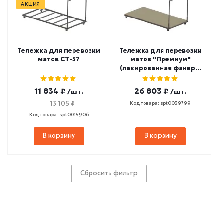
АКЦИЯ
Тележка для перевозки
Тележка для перевозки
матов СТ-57
матов "Премиум"
(лакированная фанера)
СТ-146
11 834 ₽
26 803 ₽
/шт.
/шт.
13 105 ₽
Код товара: spt0039799
Код товара: spt0015906
В корзину
В корзину
Сбросить фильтр