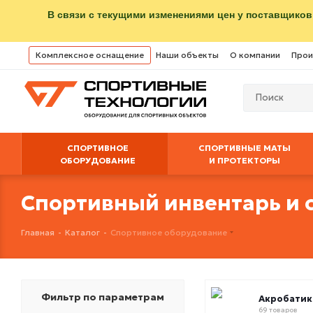
В связи с текущими изменениями цен у поставщиков
Комплексное оснащение
Наши объекты
О компании
Прои
СПОРТИВНОЕ
СПОРТИВНЫЕ МАТЫ
ОБОРУДОВАНИЕ
И ПРОТЕКТОРЫ
Спортивный инвентарь и 
Главная
-
Каталог
-
Спортивное оборудование
Фильтр по параметрам
Акробатик
69 товаров