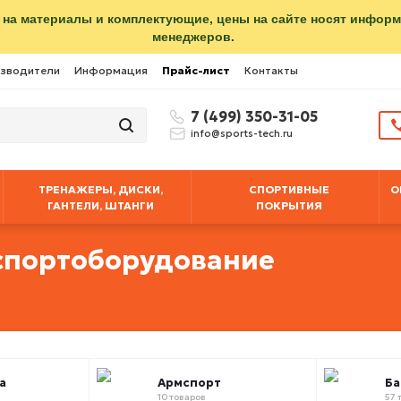
 на материалы и комплектующие, цены на сайте носят инфор
менеджеров.
зводители
Информация
Прайс-лист
Контакты
7 (499) 350-31-05
info@sports-tech.ru
ТРЕНАЖЕРЫ, ДИСКИ,
СПОРТИВНЫЕ
О
ГАНТЕЛИ, ШТАНГИ
ПОКРЫТИЯ
спортоборудование
а
Армспорт
Б
10 товаров
57 