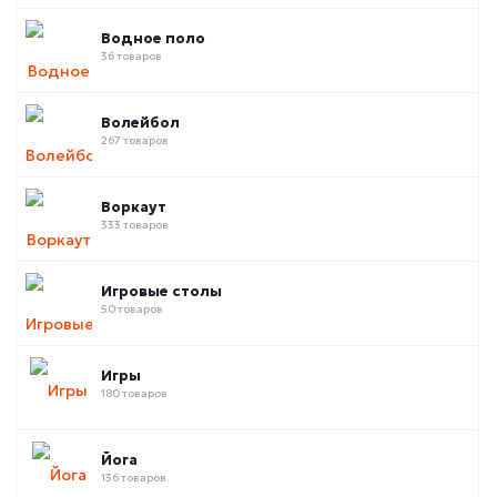
Водное поло
36 товаров
Волейбол
267 товаров
Воркаут
333 товаров
Игровые столы
50 товаров
Игры
180 товаров
Йога
136 товаров