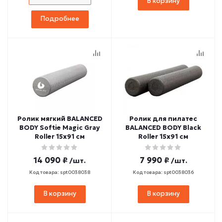
В корзину
Подробнее
Ролик мягкий BALANCED
Ролик для пилатес
BODY Softie Magic Gray
BALANCED BODY Black
Roller 15х91 см
Roller 15х91 см
14 090 ₽
7 990 ₽
/шт.
/шт.
Код товара: spt0038038
Код товара: spt0038036
В корзину
В корзину