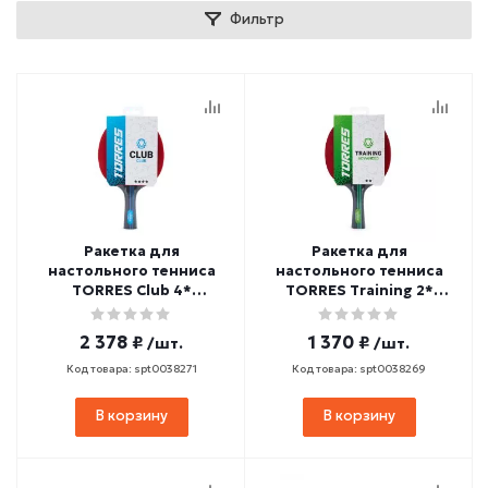
Фильтр
Ракетка для
Ракетка для
настольного тенниса
настольного тенниса
TORRES Club 4*
TORRES Training 2*
(коническая ручка)
(коническая ручка)
2 378 ₽
1 370 ₽
/шт.
/шт.
Код товара: spt0038271
Код товара: spt0038269
В корзину
В корзину