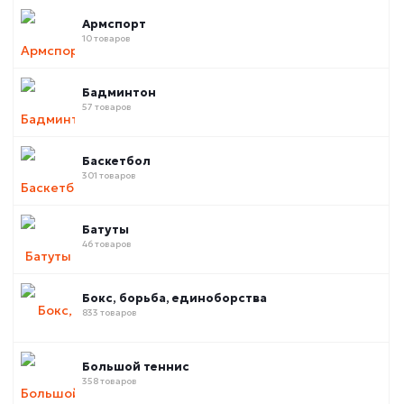
Армспорт
10 товаров
Бадминтон
57 товаров
Баскетбол
301 товаров
Батуты
46 товаров
Бокс, борьба, единоборства
833 товаров
Большой теннис
358 товаров