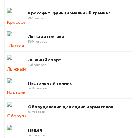
Кроссфит, функциональный тренинг
217 товаров
Легкая атлетика
569 товаров
Лыжный спорт
136 товаров
Настольный теннис
328 товаров
Оборудование для сдачи нормативов
87 товаров
Падел
37 товаров