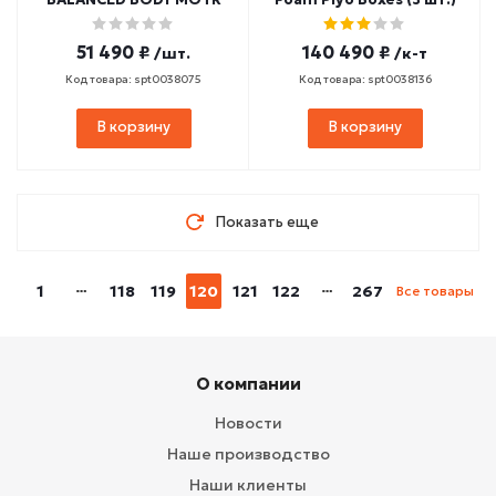
51 490 ₽
140 490 ₽
/шт.
/к-т
Код товара: spt0038075
Код товара: spt0038136
В корзину
В корзину
Показать еще
1
118
119
120
121
122
267
Все товары
О компании
Новости
Наше производство
Наши клиенты