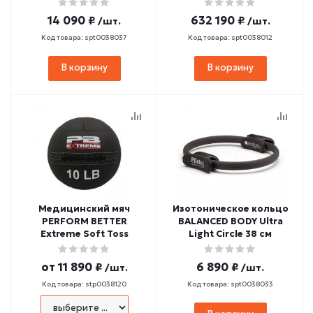
14 090 ₽
632 190 ₽
/шт.
/шт.
Код товара: spt0038037
Код товара: spt0038012
В корзину
В корзину
Медицинский мяч
Изотоническое кольцо
PERFORM BETTER
BALANCED BODY Ultra
Extreme Soft Toss
Light Circle 38 см
от
11 890 ₽
6 890 ₽
/шт.
/шт.
Код товара: stp0038120
Код товара: spt0038033