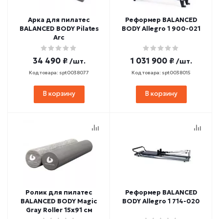
Арка для пилатес
Реформер BALANCED
BALANCED BODY Pilates
BODY Allegro 1 900-021
Arc
34 490 ₽
1 031 900 ₽
/шт.
/шт.
Код товара: spt0038077
Код товара: spt0038015
В корзину
В корзину
Ролик для пилатес
Реформер BALANCED
BALANCED BODY Magic
BODY Allegro 1 714-020
Gray Roller 15х91 см