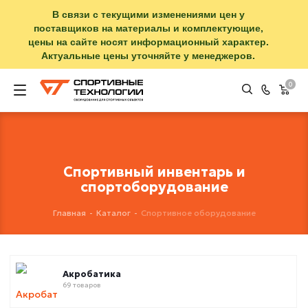
В связи с текущими изменениями цен у
поставщиков на материалы и комплектующие,
цены на сайте носят информационный характер.
Актуальные цены уточняйте у менеджеров.
0
Спортивный инвентарь и
спортоборудование
Главная
-
Каталог
-
Спортивное оборудование
Акробатика
69 товаров