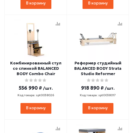
В корзину
В корзину
Комбинированный стул
Реформер студийный
со спинкой BALANCED
BALANCED BODY Strata
BODY Combo Chair
Studio Reformer
556 990 ₽
918 890 ₽
/шт.
/шт.
Код товара: spt0038026
Код товара: spt0038017
В корзину
В корзину