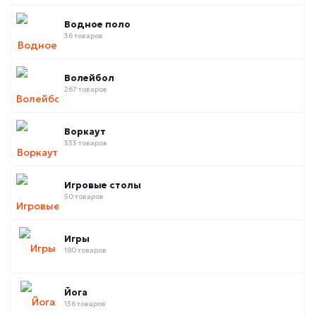
Водное поло
36 товаров
Волейбол
267 товаров
Воркаут
333 товаров
Игровые столы
50 товаров
Игры
180 товаров
Йога
136 товаров