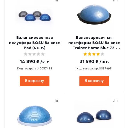
Балансировочная
Балансировочная
полусфера BOSU Balance
платформа BOSU Balance
Pod (4 шт.)
Trainer Home Blue 72-
10850-2XPQ
14 890 ₽
31 590 ₽
/к-т
/шт.
Код товара: spt0037488
Код товара: spt0037493
В корзину
В корзину