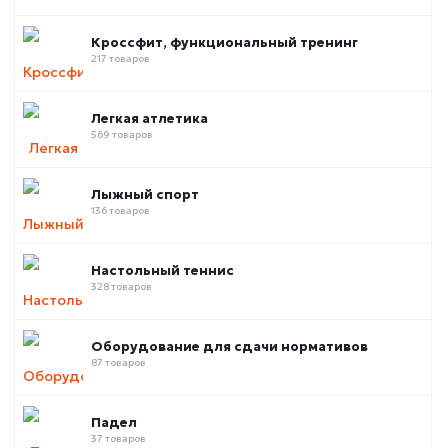
Кроссфит, функциональный тренинг
217 товаров
Легкая атлетика
569 товаров
Лыжный спорт
136 товаров
Настольный теннис
328 товаров
Оборудование для сдачи нормативов
87 товаров
Падел
37 товаров