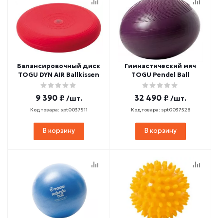
Балансировочный диск
Гимнастический мяч
TOGU DYN AIR Ballkissen
TOGU Pendel Ball
9 390 ₽
32 490 ₽
/шт.
/шт.
Код товара: spt0037511
Код товара: spt0037528
В корзину
В корзину