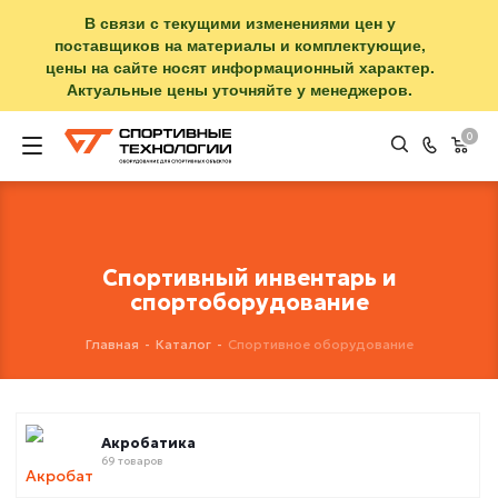
В связи с текущими изменениями цен у
поставщиков на материалы и комплектующие,
цены на сайте носят информационный характер.
Актуальные цены уточняйте у менеджеров.
0
Спортивный инвентарь и
спортоборудование
Главная
-
Каталог
-
Спортивное оборудование
Акробатика
69 товаров