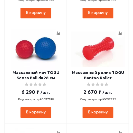
В корзину
В корзину
Массажный мяч TOGU
Массажный ролик TOGU
Senso Ball d=28 см
Bantoo Roller
6 290 ₽
2 670 ₽
/шт.
/шт.
Код товара: spt0037518
Код товара: spt0037522
В корзину
В корзину