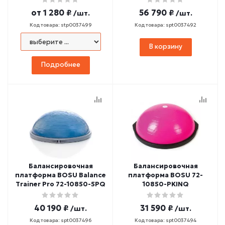
от
1 280 ₽
56 790 ₽
/шт.
/шт.
Код товара: stp0037499
Код товара: spt0037492
В корзину
Подробнее
Балансировочная
Балансировочная
платформа BOSU Balance
платформа BOSU 72-
Trainer Pro 72-10850-5PQ
10850-PKINQ
40 190 ₽
31 590 ₽
/шт.
/шт.
Код товара: spt0037496
Код товара: spt0037494