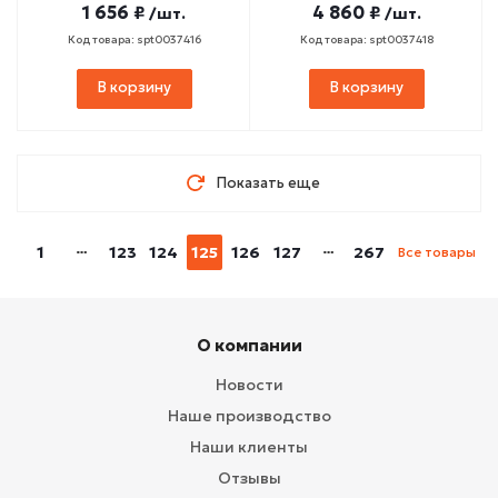
1 656 ₽
4 860 ₽
/шт.
/шт.
Код товара: spt0037416
Код товара: spt0037418
В корзину
В корзину
Показать еще
1
123
124
125
126
127
267
Все товары
О компании
Новости
Наше производство
Наши клиенты
Отзывы