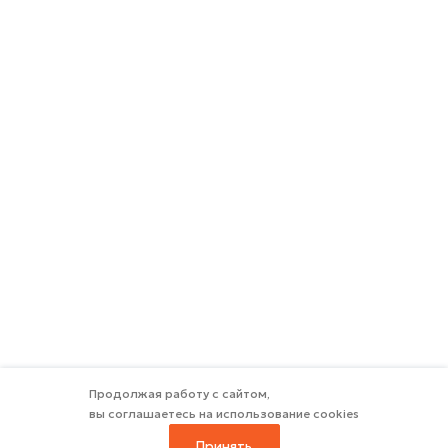
Продолжая работу с сайтом,
вы соглашаетесь на использование cookies
Принять