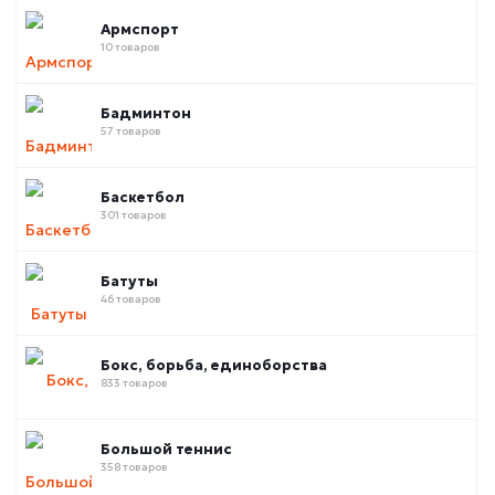
Армспорт
10 товаров
Бадминтон
57 товаров
Баскетбол
301 товаров
Батуты
46 товаров
Бокс, борьба, единоборства
833 товаров
Большой теннис
358 товаров