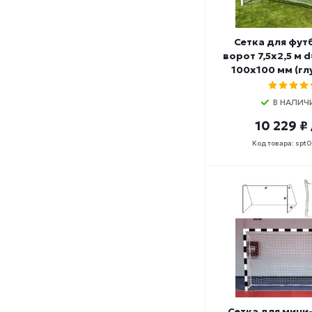
Сетка для фу
ворот 7,5х2,5 м d
100х100 мм (глу
В НАЛИЧ
10 229 ₽
Код товара: spt
Сетка для мини