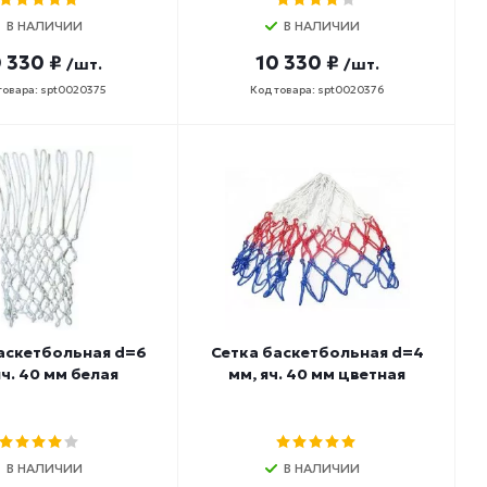
В НАЛИЧИИ
В НАЛИЧИИ
 330 ₽
10 330 ₽
/шт.
/шт.
товара: spt0020375
Код товара: spt0020376
аскетбольная d=6
Сетка баскетбольная d=4
яч. 40 мм белая
мм, яч. 40 мм цветная
В НАЛИЧИИ
В НАЛИЧИИ