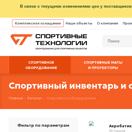
В связи с текущими изменениями цен у поставщиков
Комплексное оснащение
Наши объекты
О компании
Прои
СПОРТИВНОЕ
СПОРТИВНЫЕ МАТЫ
ОБОРУДОВАНИЕ
И ПРОТЕКТОРЫ
Спортивный инвентарь и 
Главная
-
Каталог
-
Спортивное оборудование
Фильтр по параметрам
Акробатик
69 товаров