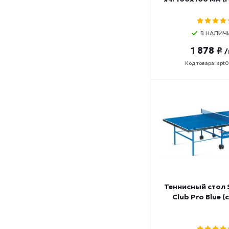
В НАЛИЧ
1 878 ₽
/
Код товара: spt
Теннисный стол 
Club Pro Blue (