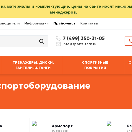
 на материалы и комплектующие, цены на сайте носят инфор
менеджеров.
зводители
Информация
Прайс-лист
Контакты
7 (499) 350-31-05
info@sports-tech.ru
ТРЕНАЖЕРЫ, ДИСКИ,
СПОРТИВНЫЕ
О
ГАНТЕЛИ, ШТАНГИ
ПОКРЫТИЯ
спортоборудование
а
Армспорт
Б
10 товаров
57 