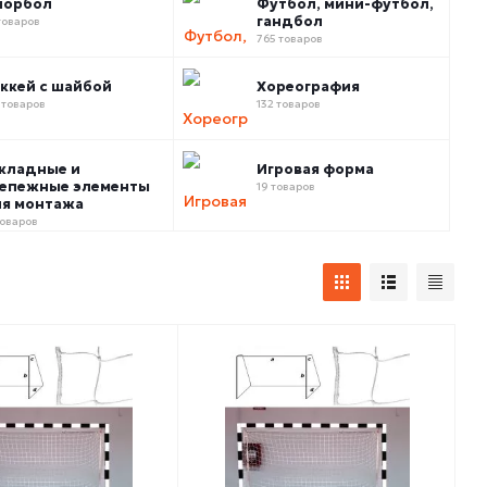
лорбол
Футбол, мини-футбол,
гандбол
товаров
765 товаров
ккей с шайбой
Хореография
 товаров
132 товаров
кладные и
Игровая форма
епежные элементы
19 товаров
я монтажа
товаров