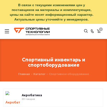
В связи с текущими изменениями цен у
поставщиков на материалы и комплектующие,
цены на сайте носят информационный характер.
Актуальные цены уточняйте у менеджеров.
0
Спортивный инвентарь и
спортоборудование
Главная
-
Каталог
-
Спортивное оборудование
Акробатика
69 товаров