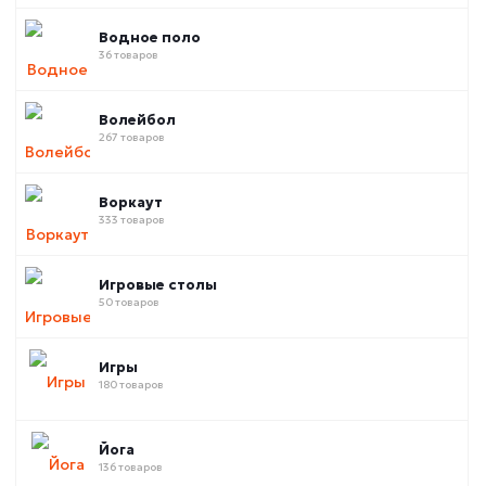
Водное поло
36 товаров
Волейбол
267 товаров
Воркаут
333 товаров
Игровые столы
50 товаров
Игры
180 товаров
Йога
136 товаров