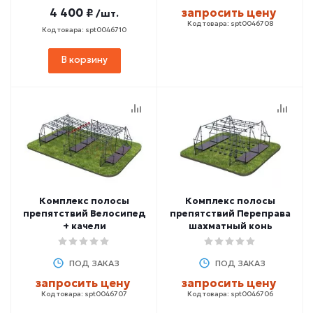
4 400 ₽
запросить цену
/шт.
Код товара: spt0046708
Код товара: spt0046710
В корзину
Комплекс полосы
Комплекс полосы
препятствий Велосипед
препятствий Переправа
+ качели
шахматный конь
ПОД ЗАКАЗ
ПОД ЗАКАЗ
запросить цену
запросить цену
Код товара: spt0046707
Код товара: spt0046706