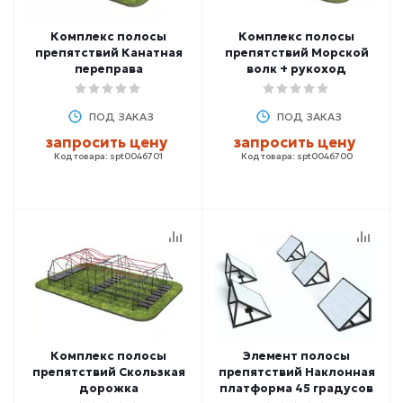
Комплекс полосы
Комплекс полосы
препятствий Канатная
препятствий Морской
переправа
волк + рукоход
ПОД ЗАКАЗ
ПОД ЗАКАЗ
запросить цену
запросить цену
Код товара: spt0046701
Код товара: spt0046700
Комплекс полосы
Элемент полосы
препятствий Скользкая
препятствий Наклонная
дорожка
платформа 45 градусов