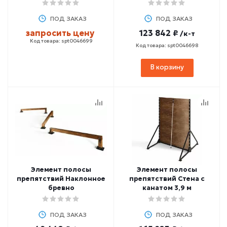
ПОД ЗАКАЗ
ПОД ЗАКАЗ
запросить цену
123 842 ₽
/к-т
Код товара: spt0046699
Код товара: spt0046698
В корзину
Элемент полосы
Элемент полосы
препятствий Наклонное
препятствий Стена с
бревно
канатом 3,9 м
ПОД ЗАКАЗ
ПОД ЗАКАЗ