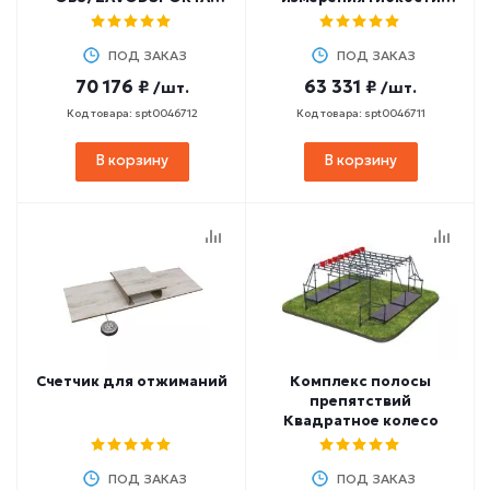
W253 GTO
ZAVODSPORTA W232 GTO
ПОД ЗАКАЗ
ПОД ЗАКАЗ
70 176 ₽
63 331 ₽
/шт.
/шт.
Код товара: spt0046712
Код товара: spt0046711
В корзину
В корзину
Счетчик для отжиманий
Комплекс полосы
препятствий
Квадратное колесо
ПОД ЗАКАЗ
ПОД ЗАКАЗ