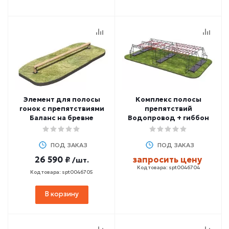
Элемент для полосы
Комплекс полосы
гонок с препятствиями
препятствий
Баланс на бревне
Водопровод + гиббон
ПОД ЗАКАЗ
ПОД ЗАКАЗ
26 590 ₽
запросить цену
/шт.
Код товара: spt0046704
Код товара: spt0046705
В корзину