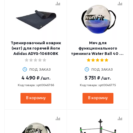
Тренировочный коврик
Мяч для
(мат) для горячей йоги
функционального
Adidas ADYG-10680BK
тренинга Water Ball 40 см
PROFI-FIT
ПОД ЗАКАЗ
ПОД ЗАКАЗ
4 490 ₽
5 751 ₽
/шт.
/шт.
Код товара: spt0046766
Код товара: spt0046775
В корзину
В корзину