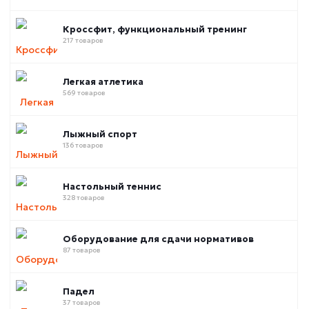
Кроссфит, функциональный тренинг
217 товаров
Легкая атлетика
569 товаров
Лыжный спорт
136 товаров
Настольный теннис
328 товаров
Оборудование для сдачи нормативов
87 товаров
Падел
37 товаров