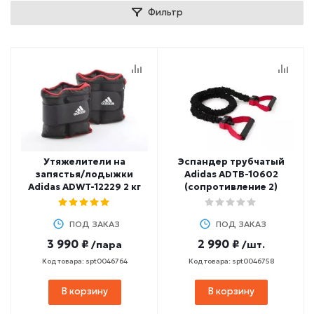
Фильтр
Утяжелители на
Эспандер трубчатый
запястья/лодыжки
Adidas ADTB-10602
Adidas ADWT-12229 2 кг
(сопротивление 2)
ПОД ЗАКАЗ
ПОД ЗАКАЗ
3 990 ₽
2 990 ₽
/пара
/шт.
Код товара: spt0046764
Код товара: spt0046758
В корзину
В корзину