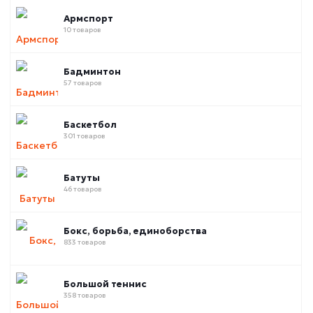
Армспорт
10 товаров
Бадминтон
57 товаров
Баскетбол
301 товаров
Батуты
46 товаров
Бокс, борьба, единоборства
833 товаров
Большой теннис
358 товаров