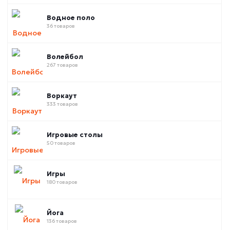
Водное поло
36 товаров
Волейбол
267 товаров
Воркаут
333 товаров
Игровые столы
50 товаров
Игры
180 товаров
Йога
136 товаров