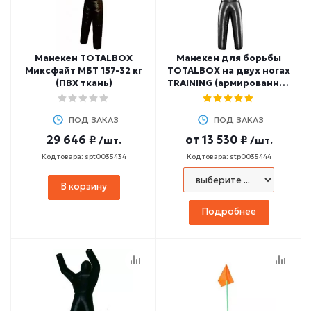
Манекен TOTALBOX
Манекен для борьбы
Миксфайт МБТ 157-32 кг
TOTALBOX на двух ногах
(ПВХ ткань)
TRAINING (армированная
ткань ПВХ) МБТ 2
ПОД ЗАКАЗ
ПОД ЗАКАЗ
29 646 ₽
от
13 530 ₽
/шт.
/шт.
Код товара: spt0035434
Код товара: stp0035444
В корзину
Подробнее