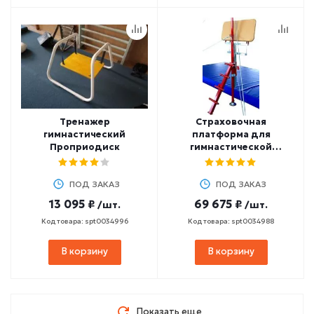
Тренажер
Страховочная
гимнастический
платформа для
Проприодиск
гимнастической
перекладины
ПОД ЗАКАЗ
ПОД ЗАКАЗ
13 095 ₽
69 675 ₽
/шт.
/шт.
Код товара: spt0034996
Код товара: spt0034988
В корзину
В корзину
Показать еще