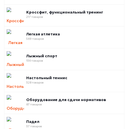
Кроссфит, функциональный тренинг
217 товаров
Легкая атлетика
569 товаров
Лыжный спорт
136 товаров
Настольный теннис
328 товаров
Оборудование для сдачи нормативов
87 товаров
Падел
37 товаров