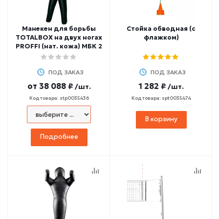
Манекен для борьбы
Стойка обводная (с
TOTALBOX на двух ногах
флажком)
PROFFI (нат. кожа) МБК 2
ПОД ЗАКАЗ
ПОД ЗАКАЗ
от
38 088 ₽
1 282 ₽
/шт.
/шт.
Код товара: stp0035436
Код товара: spt0035474
В корзину
Подробнее