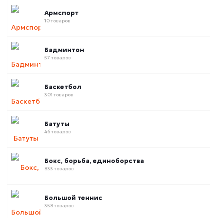
Армспорт
10 товаров
Бадминтон
57 товаров
Баскетбол
301 товаров
Батуты
46 товаров
Бокс, борьба, единоборства
833 товаров
Большой теннис
358 товаров