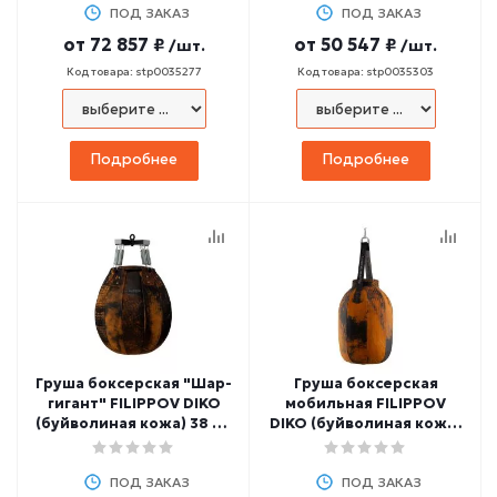
ПОД ЗАКАЗ
ПОД ЗАКАЗ
от
72 857 ₽
от
50 547 ₽
/шт.
/шт.
Код товара: stp0035277
Код товара: stp0035303
Подробнее
Подробнее
Груша боксерская "Шар-
Груша боксерская
гигант" FILIPPOV DIKO
мобильная FILIPPOV
(буйволиная кожа) 38 кг,
DIKO (буйволиная кожа)
80 см
20 кг, 60 см
ПОД ЗАКАЗ
ПОД ЗАКАЗ