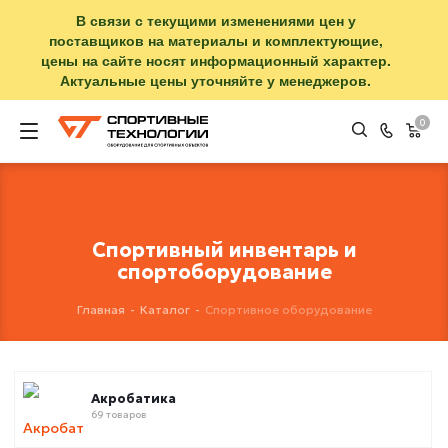
В связи с текущими изменениями цен у
поставщиков на материалы и комплектующие,
цены на сайте носят информационный характер.
Актуальные цены уточняйте у менеджеров.
0
Спортивный инвентарь и
спортоборудование
Главная
-
Каталог
-
Спортивное оборудование
Акробатика
69 товаров