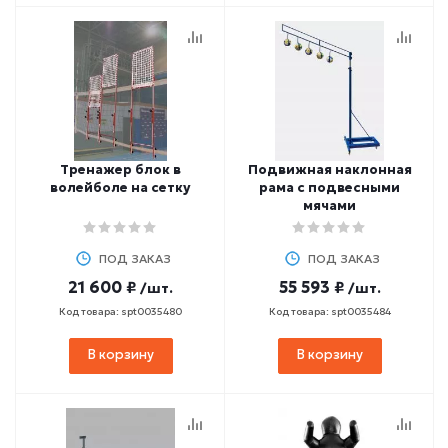
Тренажер блок в
Подвижная наклонная
волейболе на сетку
рама с подвесными
мячами
ПОД ЗАКАЗ
ПОД ЗАКАЗ
21 600 ₽
55 593 ₽
/шт.
/шт.
Код товара: spt0035480
Код товара: spt0035484
В корзину
В корзину