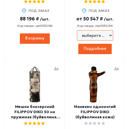
55-60 кг, 150 см
ПОД ЗАКАЗ
ПОД ЗАКАЗ
88 196 ₽
от
50 547 ₽
/шт.
/шт.
Код товара: spt0035286
Код товара: stp0035296
В корзину
Подробнее
Мешок боксерский
Манекен одноногий
FILIPPOV DIKO 50 на
FILIPPOV DIKO
пружинах (буйволиная
(буйволиная кожа)
кожа)