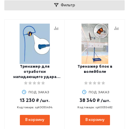
Фильтр
Тренажер для
Тренажер блок в
отработки
волейболе
нападающего удара
(ручной)
ПОД ЗАКАЗ
ПОД ЗАКАЗ
13 230 ₽
38 340 ₽
/шт.
/шт.
Код товара: spt0035494
Код товара: spt0035482
В корзину
В корзину