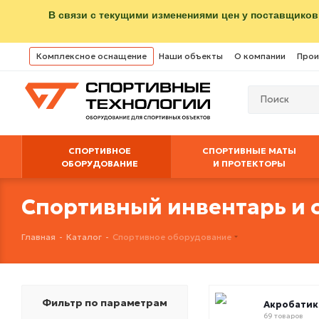
В связи с текущими изменениями цен у поставщиков
Комплексное оснащение
Наши объекты
О компании
Прои
СПОРТИВНОЕ
СПОРТИВНЫЕ МАТЫ
ОБОРУДОВАНИЕ
И ПРОТЕКТОРЫ
Спортивный инвентарь и 
Главная
-
Каталог
-
Спортивное оборудование
Фильтр по параметрам
Акробатик
69 товаров