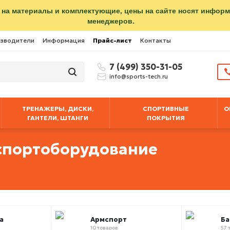
 на материалы и комплектующие, цены на сайте носят инфор
менеджеров.
зводители
Информация
Прайс-лист
Контакты
7 (499) 350-31-05
info@sports-tech.ru
ТРЕНАЖЕРЫ, ДИСКИ,
СПОРТИВНЫЕ
О
ГАНТЕЛИ, ШТАНГИ
ПОКРЫТИЯ
спортоборудование
а
Армспорт
Б
10 товаров
57 