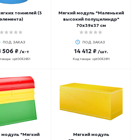
ягких тоннелей (3
Мягкий модуль "Маленький
элемента)
высокий полуцилиндр"
70х39х37 см
ПОД ЗАКАЗ
ПОД ЗАКАЗ
 506 ₽
14 412 ₽
/к-т
/шт.
товара: spt0032851
Код товара: spt0032811
 модуль "Мягкий
Мягкий модуль