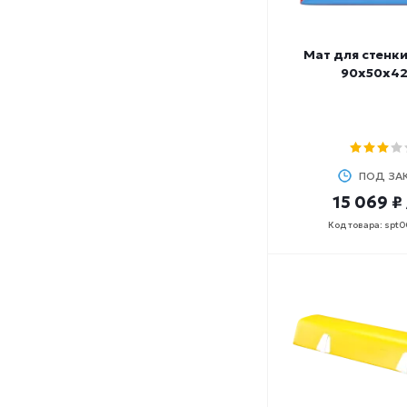
Мат для стенки
90х50х42
ПОД ЗА
15 069 ₽
Код товара: spt