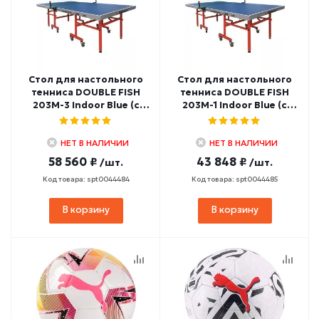
Стол для настольного
Стол для настольного
тенниса DOUBLE FISH
тенниса DOUBLE FISH
203M-3 Indoor Blue (с
203M-1 Indoor Blue (с
сеткой)
сеткой)
НЕТ В НАЛИЧИИ
НЕТ В НАЛИЧИИ
58 560 ₽
43 848 ₽
/шт.
/шт.
Код товара: spt0044484
Код товара: spt0044485
В корзину
В корзину