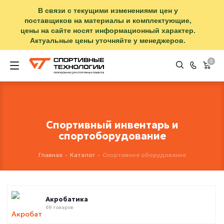
В связи с текущими изменениями цен у
поставщиков на материалы и комплектующие,
цены на сайте носят информационный характер.
Актуальные цены уточняйте у менеджеров.
0
Спортивный инвентарь и
спортоборудование
Главная
-
Каталог
-
Спортивное оборудование
Акробатика
69 товаров