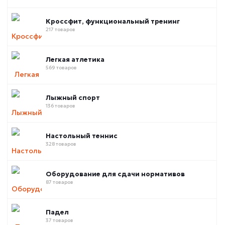
Кроссфит, функциональный тренинг
217 товаров
Легкая атлетика
569 товаров
Лыжный спорт
136 товаров
Настольный теннис
328 товаров
Оборудование для сдачи нормативов
87 товаров
Падел
37 товаров