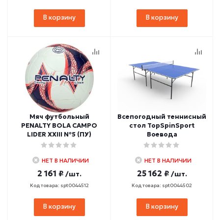
В корзину
В корзину
Мяч футбольный
Всепогодный теннисный
PENALTY BOLA CAMPO
стол TopSpinSport
LIDER XXIII №5 (ПУ)
Воевода
НЕТ В НАЛИЧИИ
НЕТ В НАЛИЧИИ
2 161 ₽
25 162 ₽
/шт.
/шт.
Код товара: spt0044512
Код товара: spt0044502
В корзину
В корзину