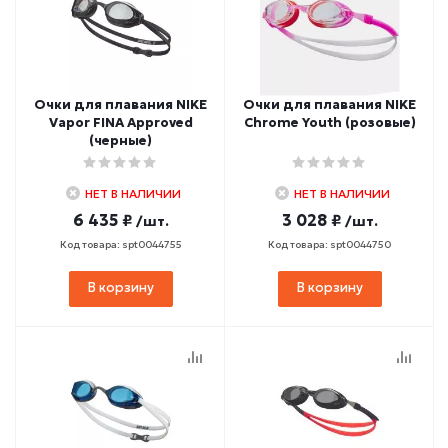
Очки для плавания NIKE
Очки для плавания NIKE
Vapor FINA Approved
Chrome Youth (розовые)
(черные)
НЕТ В НАЛИЧИИ
НЕТ В НАЛИЧИИ
6 435 ₽
3 028 ₽
/шт.
/шт.
Код товара: spt0044755
Код товара: spt0044750
В корзину
В корзину