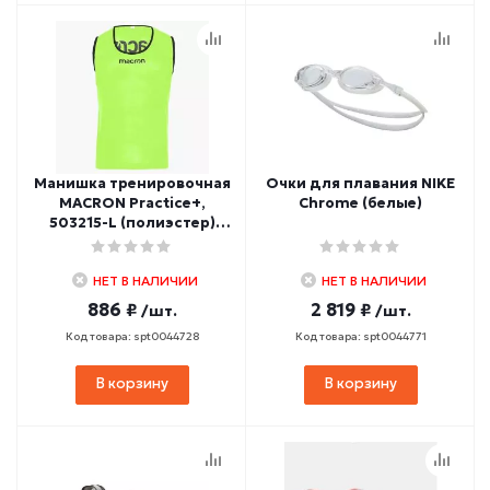
Манишка тренировочная
Очки для плавания NIKE
MACRON Practice+,
Chrome (белые)
503215-L (полиэстер)
желтый
НЕТ В НАЛИЧИИ
НЕТ В НАЛИЧИИ
886 ₽
2 819 ₽
/шт.
/шт.
Код товара: spt0044728
Код товара: spt0044771
В корзину
В корзину