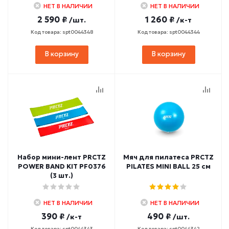
НЕТ В НАЛИЧИИ
НЕТ В НАЛИЧИИ
2 590 ₽
1 260 ₽
/шт.
/к-т
Код товара: spt0044348
Код товара: spt0044344
В корзину
В корзину
Набор мини-лент PRCTZ
Мяч для пилатеса PRCTZ
POWER BAND KIT PF0376
PILATES MINI BALL 25 см
(3 шт.)
НЕТ В НАЛИЧИИ
НЕТ В НАЛИЧИИ
390 ₽
490 ₽
/к-т
/шт.
Код товара: spt0044343
Код товара: spt0044342