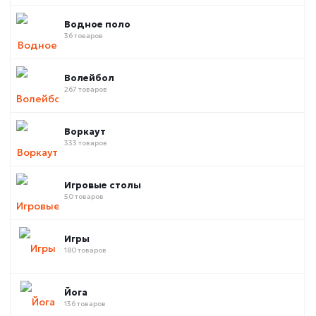
Водное поло
36 товаров
Волейбол
267 товаров
Воркаут
333 товаров
Игровые столы
50 товаров
Игры
180 товаров
Йога
136 товаров