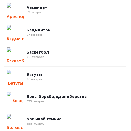
Армспорт
10 товаров
Бадминтон
57 товаров
Баскетбол
301 товаров
Батуты
46 товаров
Бокс, борьба, единоборства
833 товаров
Большой теннис
358 товаров