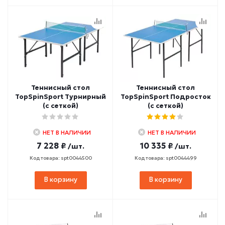
Теннисный стол
Теннисный стол
TopSpinSport Турнирный
TopSpinSport Подросток
(с сеткой)
(с сеткой)
НЕТ В НАЛИЧИИ
НЕТ В НАЛИЧИИ
7 228 ₽
10 335 ₽
/шт.
/шт.
Код товара: spt0044500
Код товара: spt0044499
В корзину
В корзину