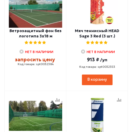
Ветрозащитный фон без
Мяч теннисный HEAD
логотипа 3х18 м
Sage 3 Red (3 шт.)
НЕТ В НАЛИЧИИ
НЕТ В НАЛИЧИИ
запросить цену
913 ₽
/уп
Код товара: spt0032384
Код товара: spt0032353
В корзину