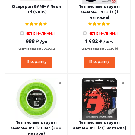
Овергрип GAMMA Neon
Теннисные струны
Dri (3 шт.)
GAMMA TNT2 17 (1
натяжка)
НЕТ В НАЛИЧИИ
НЕТ В НАЛИЧИИ
988 ₽
1 482 ₽
/уп
/шт.
Код товара: spt0032052
Код товара: spt0032066
В корзину
В корзину
Теннисные струны
Теннисные струны
GAMMA JET 17 LIME (200
GAMMA JET 17 (1 натяжка)
метров)