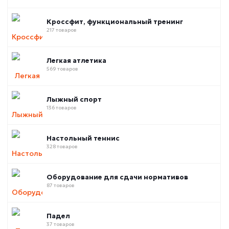
Кроссфит, функциональный тренинг
217 товаров
Легкая атлетика
569 товаров
Лыжный спорт
136 товаров
Настольный теннис
328 товаров
Оборудование для сдачи нормативов
87 товаров
Падел
37 товаров