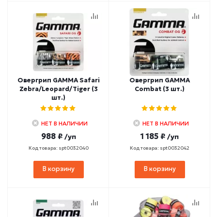
Овергрип GAMMA Safari
Овергрип GAMMA
Zebra/Leopard/Tiger (3
Combat (3 шт.)
шт.)
НЕТ В НАЛИЧИИ
НЕТ В НАЛИЧИИ
988 ₽
1 185 ₽
/уп
/уп
Код товара: spt0032040
Код товара: spt0032042
В корзину
В корзину