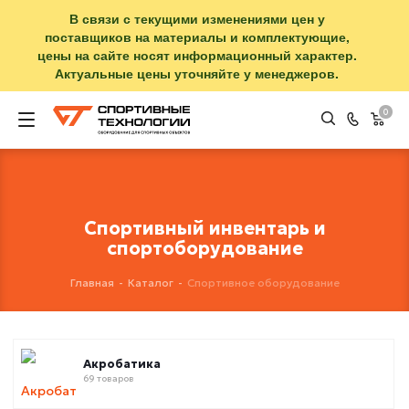
В связи с текущими изменениями цен у
поставщиков на материалы и комплектующие,
цены на сайте носят информационный характер.
Актуальные цены уточняйте у менеджеров.
0
Спортивный инвентарь и
спортоборудование
Главная
-
Каталог
-
Спортивное оборудование
Акробатика
69 товаров