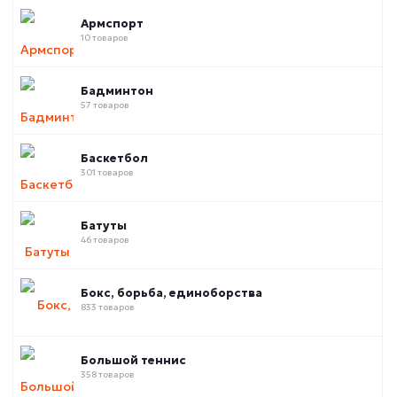
Армспорт
10 товаров
Бадминтон
57 товаров
Баскетбол
301 товаров
Батуты
46 товаров
Бокс, борьба, единоборства
833 товаров
Большой теннис
358 товаров