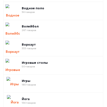
Водное поло
36 товаров
Волейбол
267 товаров
Воркаут
333 товаров
Игровые столы
50 товаров
Игры
180 товаров
Йога
136 товаров