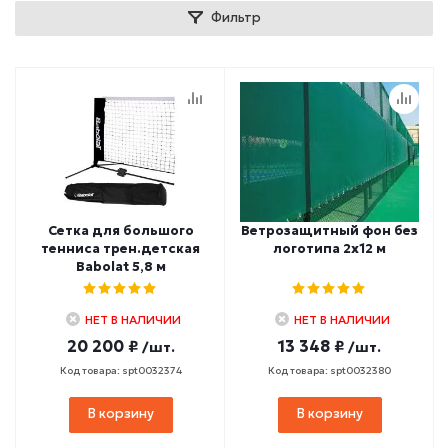
Фильтр
Сетка для большого
Ветрозащитный фон без
тенниса трен.детская
логотипа 2х12 м
Babolat 5,8 м
НЕТ В НАЛИЧИИ
НЕТ В НАЛИЧИИ
20 200 ₽
13 348 ₽
/шт.
/шт.
Код товара: spt0032374
Код товара: spt0032380
В корзину
В корзину