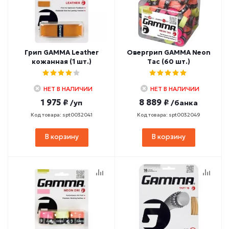
Грип GAMMA Leather
Овергрип GAMMA Neon
кожанная (1 шт.)
Tac (60 шт.)
НЕТ В НАЛИЧИИ
НЕТ В НАЛИЧИИ
1 975 ₽
8 889 ₽
/уп
/банка
Код товара: spt0032041
Код товара: spt0032049
В корзину
В корзину