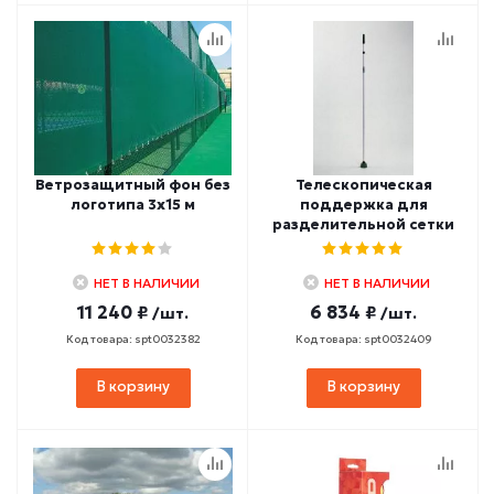
Ветрозащитный фон без
Телескопическая
логотипа 3х15 м
поддержка для
разделительной сетки
НЕТ В НАЛИЧИИ
НЕТ В НАЛИЧИИ
11 240 ₽
6 834 ₽
/шт.
/шт.
Код товара: spt0032382
Код товара: spt0032409
В корзину
В корзину