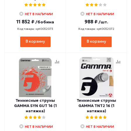
НЕТ В НАЛИЧИИ
НЕТ В НАЛИЧИИ
11 852 ₽
988 ₽
/бобина
/шт.
Код товара: spt0032073
Код товара: spt0032072
В корзину
В корзину
Теннисные струны
Теннисные струны
GAMMA SYN GUT 16 (1
GAMMA TNT2 16 (1
натяжка)
натяжка)
НЕТ В НАЛИЧИИ
НЕТ В НАЛИЧИИ